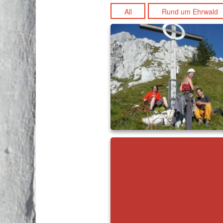
All
Rund um Ehrwald