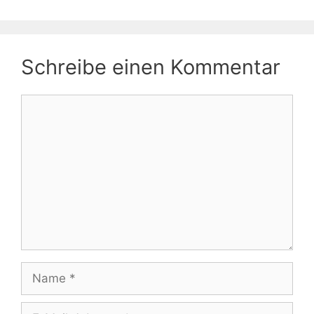
Schreibe einen Kommentar
Kommentar
Name
E-