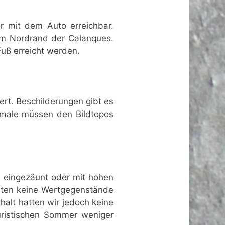
ur mit dem Auto erreichbar.
 am Nordrand der Calanques.
Fuß erreicht werden.
rt. Beschilderungen gibt es
rkmale müssen den Bildtopos
us eingezäunt oder mit hohen
llten keine Wertgegenstände
alt hatten wir jedoch keine
uristischen Sommer weniger