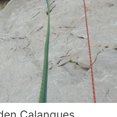
 den Calanques