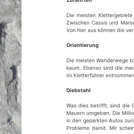
Zufahrten
Die meisten Klettergebiete
Zwischen Cassis und Marsei
Von hier aus können die ver
Orientierung
Die meisten Wanderwege bzw
kaum. Ebenso sind die meis
im Kletterführer entnomme
Diebstahl
Was dies betrifft, sind die
Mauern umgeben. Die Millio
in den geparkten Autos zur
Probleme damit. Mir schei