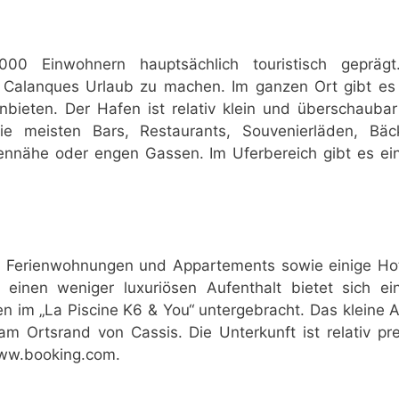
000 Einwohnern hauptsächlich touristisch geprägt
Calanques Urlaub zu machen. Im ganzen Ort gibt es z
anbieten. Der Hafen ist relativ klein und überschauba
ie meisten Bars, Restaurants, Souvenierläden, Bäc
fennähe oder engen Gassen. Im Uferbereich gibt es ei
he Ferienwohnungen und Appartements sowie einige Ho
r einen weniger luxuriösen Aufenthalt bietet sich e
n im „La Piscine K6 & You“ untergebracht. Das kleine A
m Ortsrand von Cassis. Die Unterkunft ist relativ pre
www.booking.com.