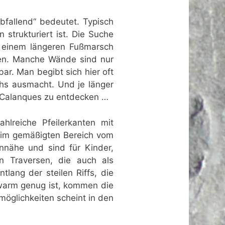
abfallend“ bedeutet. Typisch
 strukturiert ist. Die Suche
t einem längeren Fußmarsch
nden. Manche Wände sind nur
ar. Man begibt sich hier oft
chs ausmacht. Und je länger
en Calanques zu entdecken …
hlreiche Pfeilerkanten mit
 im gemäßigten Bereich vom
ennähe und sind für Kinder,
n Traversen, die auch als
lang der steilen Riffs, die
warm genug ist, kommen die
möglichkeiten scheint in den