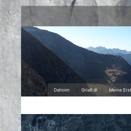
Zum
Inhalt
springen
Dahoim
Griaß di
Meine Ers