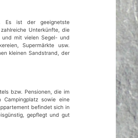
. Es ist der geeignetste
ahlreiche Unterkünfte, die
r und mit vielen Segel- und
kereien, Supermärkte usw.
nen kleinen Sandstrand, der
tels bzw. Pensionen, die im
in Campingplatz sowie eine
ppartement befindet sich in
isgünstig, gepflegt und gut