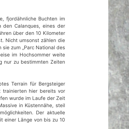
e, fjordähnliche Buchten im
on den Calanques, eines der
ühren über den 10 Kilometer
st. Nicht umsonst zählen die
 sie zum „Parc National des
sweise im Hochsommer weite
g nur zu bestimmten Zeiten
tes Terrain für Bergsteiger
trainierten hier bereits vor
ifen wurde im Laufe der Zeit
Massive in Küstennähe, steil
öglichkeiten. Der aktuelle
it einer Länge von bis zu 10