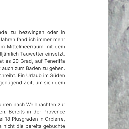
ände zu bezwingen oder in
 Jahren fand ich immer mehr
im Mittelmeerraum mit dem
jährlich Tauwetter einsetzt.
at es 20 Grad, auf Teneriffa
cht auch zum Baden zu gehen.
hreibt. Ein Urlaub im Süden
 genügend Zeit, um sich dem
fuhren nach Weihnachten zur
en. Bereits in der Provence
i 18 Plusgraden in Orpierre,
a nicht die bereits gebuchte