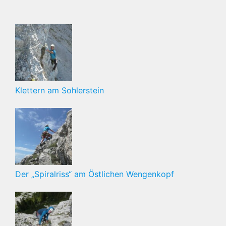
Klettern am Sohlerstein
Der „Spiralriss“ am Östlichen Wengenkopf