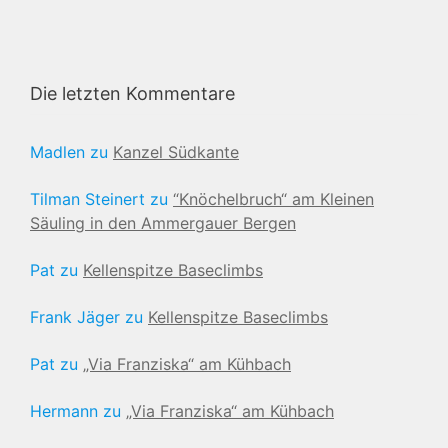
Die letzten Kommentare
Madlen
zu
Kanzel Südkante
Tilman Steinert
zu
“Knöchelbruch“ am Kleinen
Säuling in den Ammergauer Bergen
Pat
zu
Kellenspitze Baseclimbs
Frank Jäger
zu
Kellenspitze Baseclimbs
Pat
zu
„Via Franziska“ am Kühbach
Hermann
zu
„Via Franziska“ am Kühbach