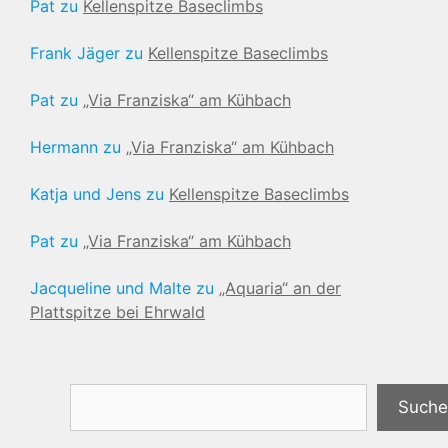
Pat
zu
Kellenspitze Baseclimbs
Frank Jäger
zu
Kellenspitze Baseclimbs
Pat
zu
„Via Franziska“ am Kühbach
Hermann
zu
„Via Franziska“ am Kühbach
Katja und Jens
zu
Kellenspitze Baseclimbs
Pat
zu
„Via Franziska“ am Kühbach
Jacqueline und Malte
zu
„Aquaria“ an der
Plattspitze bei Ehrwald
Suchen
Suche