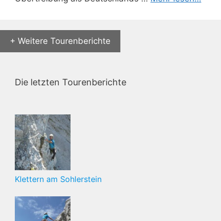
+ Weitere Tourenberichte
Die letzten Tourenberichte
Klettern am Sohlerstein