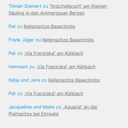
Tilman Steinert
zu
“Knöchelbruch“ am Kleinen
Säuling in den Ammergauer Bergen
Pat
zu
Kellenspitze Baseclimbs
Frank Jäger
zu
Kellenspitze Baseclimbs
Pat
zu
„Via Franziska“ am Kühbach
Hermann
zu
„Via Franziska“ am Kühbach
Katja und Jens
zu
Kellenspitze Baseclimbs
Pat
zu
„Via Franziska“ am Kühbach
Jacqueline und Malte
zu
„Aquaria“ an der
Plattspitze bei Ehrwald