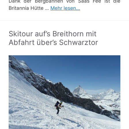
Dank der Bergbahnen von Saas Fee ist die
Britannia Hütte …
Mehr lesen…
Skitour auf’s Breithorn mit
Abfahrt über’s Schwarztor