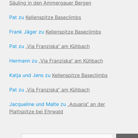
Säuling in den Ammergauer Bergen
Pat
zu
Kellenspitze Baseclimbs
Frank Jäger
zu
Kellenspitze Baseclimbs
Pat
zu
„Via Franziska“ am Kühbach
Hermann
zu
„Via Franziska“ am Kühbach
Katja und Jens
zu
Kellenspitze Baseclimbs
Pat
zu
„Via Franziska“ am Kühbach
Jacqueline und Malte
zu
„Aquaria“ an der
Plattspitze bei Ehrwald
Suchen