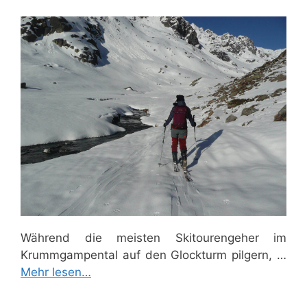
Während die meisten Skitourengeher im
Krummgampental auf den Glockturm pilgern, …
Mehr lesen…