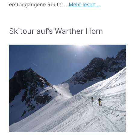
erstbegangene Route …
Mehr lesen…
Skitour auf’s Warther Horn