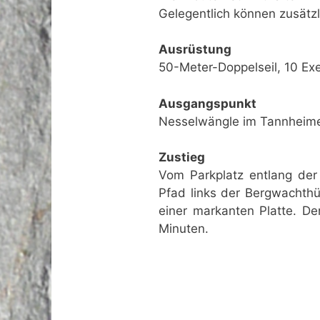
Gelegentlich können zusätzl
Ausrüstung
50-Meter-Doppelseil, 10 Exe
Ausgangspunkt
Nesselwängle im Tannheimer
Zustieg
Vom Parkplatz entlang der
Pfad links der Bergwachth
einer markanten Platte. D
Minuten.