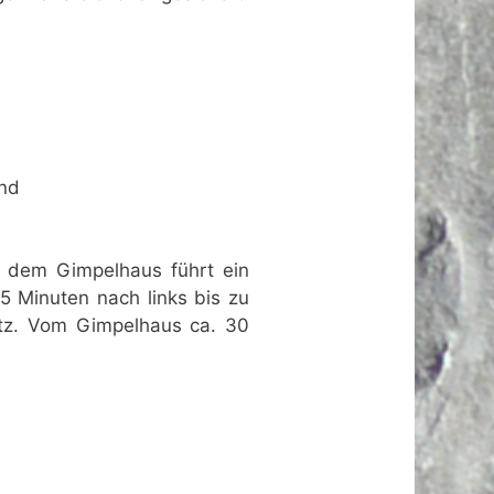
and
h dem Gimpelhaus führt ein
 Minuten nach links bis zu
atz. Vom Gimpelhaus ca. 30