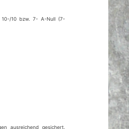
t 10-/10 bzw. 7- A-Null (7-
en ausreichend gesichert.