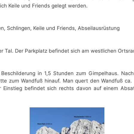
ich Keile und Friends gelegt werden.
n, Schlingen, Keile und Friends, Abseilausrüstung
 Tal. Der Parkplatz befindet sich am westlichen Ortsr
 Beschilderung in 1,5 Stunden zum Gimpelhaus. Nac
ütte zum Wandfuß hinauf. Man quert den Wandfuß ca. 5
er Einstieg befindet sich rechts davon auf einem Abs