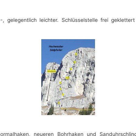
 gelegentlich leichter. Schlüsselstelle frei gekletter
Normalhaken, neueren Bohrhaken und Sanduhrschling