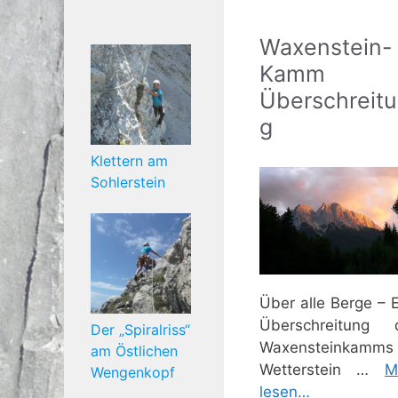
Waxenstein-
Kamm
Überschreit
g
Klettern am
Sohlerstein
Über alle Berge – 
Überschreitung 
Der „Spiralriss“
Waxensteinkamms
am Östlichen
Wetterstein …
M
Wengenkopf
lesen…