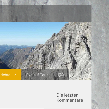
richte
Exe auf Tour
Die letzten
Kommentare