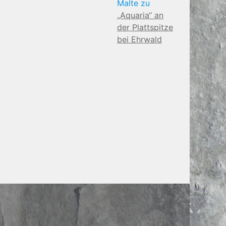
Malte
zu
„Aquaria“ an
der Plattspitze
bei Ehrwald