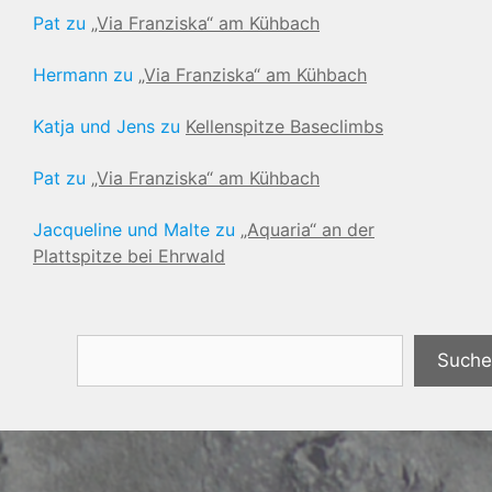
Pat
zu
„Via Franziska“ am Kühbach
Hermann
zu
„Via Franziska“ am Kühbach
Katja und Jens
zu
Kellenspitze Baseclimbs
Pat
zu
„Via Franziska“ am Kühbach
Jacqueline und Malte
zu
„Aquaria“ an der
Plattspitze bei Ehrwald
Suchen
Suche