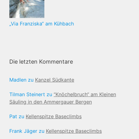
„Via Franziska“ am Kühbach
Die letzten Kommentare
Madlen
zu
Kanzel Südkante
Tilman Steinert
zu
“Knöchelbruch“ am Kleinen
Säuling in den Ammergauer Bergen
Pat
zu
Kellenspitze Baseclimbs
Frank Jäger
zu
Kellenspitze Baseclimbs