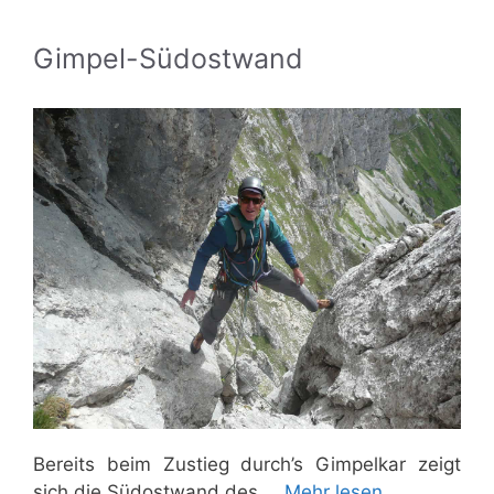
Gimpel-Südostwand
Bereits beim Zustieg durch’s Gimpelkar zeigt
sich die Südostwand des …
Mehr lesen…