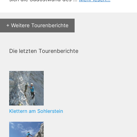
+ Weitere Tourenberichte
Die letzten Tourenberichte
Klettern am Sohlerstein