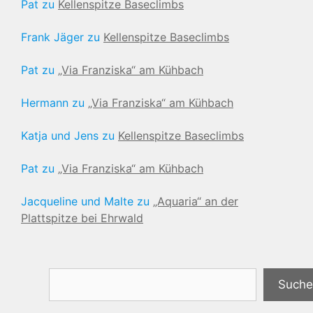
Pat
zu
Kellenspitze Baseclimbs
Frank Jäger
zu
Kellenspitze Baseclimbs
Pat
zu
„Via Franziska“ am Kühbach
Hermann
zu
„Via Franziska“ am Kühbach
Katja und Jens
zu
Kellenspitze Baseclimbs
Pat
zu
„Via Franziska“ am Kühbach
Jacqueline und Malte
zu
„Aquaria“ an der
Plattspitze bei Ehrwald
Suchen
Suche