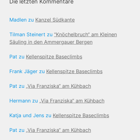
Die letzten Kommentare
Madlen
zu
Kanzel Südkante
Tilman Steinert
zu
“Knöchelbruch“ am Kleinen
Säuling in den Ammergauer Bergen
Pat
zu
Kellenspitze Baseclimbs
Frank Jäger
zu
Kellenspitze Baseclimbs
Pat
zu
„Via Franziska“ am Kühbach
Hermann
zu
„Via Franziska“ am Kühbach
Katja und Jens
zu
Kellenspitze Baseclimbs
Pat
zu
„Via Franziska“ am Kühbach