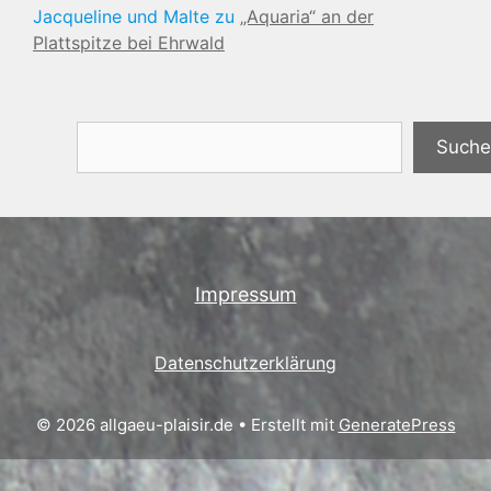
Jacqueline und Malte
zu
„Aquaria“ an der
Plattspitze bei Ehrwald
Suchen
Suche
Impressum
Datenschutzerklärung
© 2026 allgaeu-plaisir.de
• Erstellt mit
GeneratePress