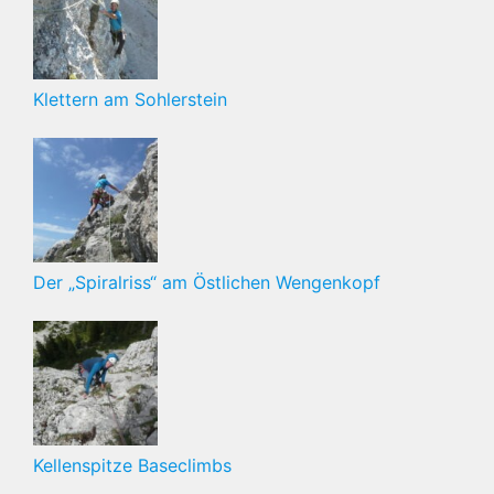
Klettern am Sohlerstein
Der „Spiralriss“ am Östlichen Wengenkopf
Kellenspitze Baseclimbs