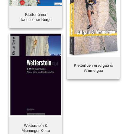
Kletterführer
Tannheimer Berge
Kletterfuehrer Allgäu &
Ammergau
Wetterstein &
Mieminger Kette