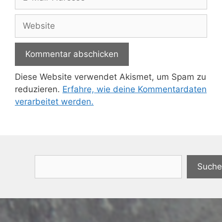
Mail-
Adresse
Website
Diese Website verwendet Akismet, um Spam zu
reduzieren.
Erfahre, wie deine Kommentardaten
verarbeitet werden.
Suchen
Suche