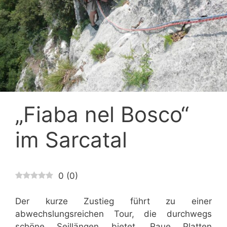
„Fiaba nel Bosco“
im Sarcatal
0
(
0
)
Der kurze Zustieg führt zu einer
abwechslungsreichen Tour, die durchwegs
schöne Seillängen bietet. Raue Platten