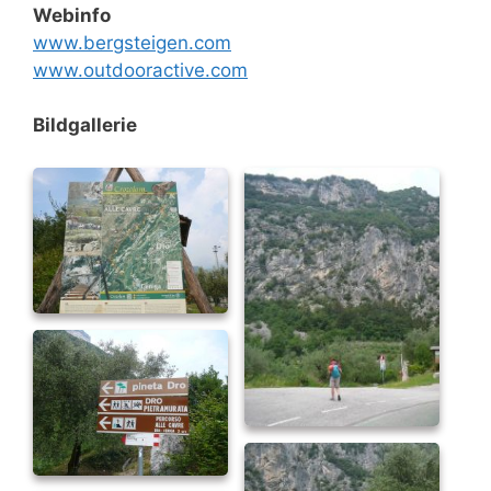
Webinfo
www.bergsteigen.com
www.outdooractive.com
Bildgallerie