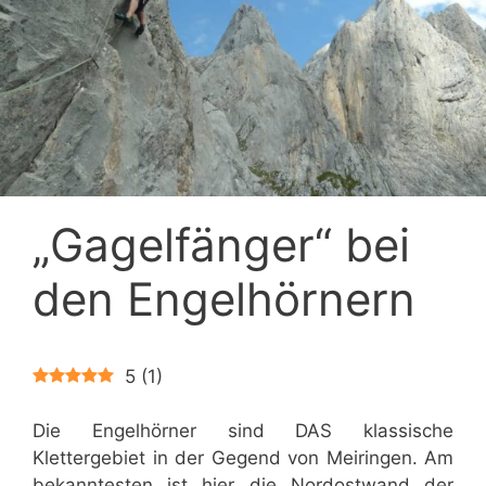
„Gagelfänger“ bei
den Engelhörnern
5
(
1
)
Die Engelhörner sind DAS klassische
Klettergebiet in der Gegend von Meiringen. Am
bekanntesten ist hier die Nordostwand der