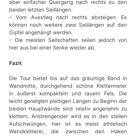
aber einfacher Quergang nach rechts zu den
beiden letzten Seillängen.
– Vom Ausstieg nach rechts absteigen. Es
können noch weitere zwei Seillängen auf den
Gipfel angehängt werden.
– Die meisten Seilschaften seilen jedoch von
hier aus bei einer Senke wieder ab.
Fazit
Die Tour bietet bis auf das gräumige Band in
Wandmitte, durchgehend schöne Klettermeter
in äußerst kompaktem und rauem Fels. Die
leicht geneigten plattigen Längen zu Beginn der
beiden Hauptwände sind relativ angenehm zu
klettern. Anstrengender wird es in den steilen
Aufschwüngen, hier ist es meist athletisch
Wandkletterei, die zwischen den Haken