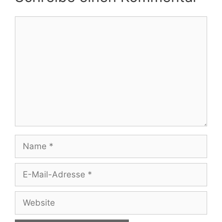
Kommentar
Name
E-
Mail-
Adresse
Website