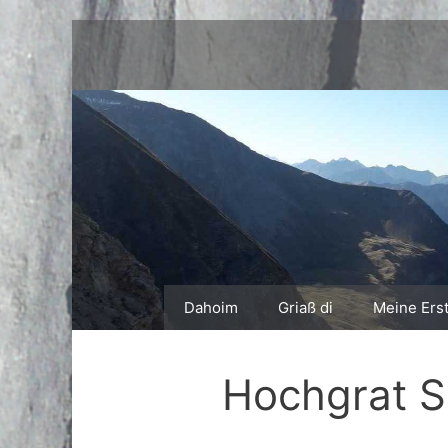
Zum
Inhalt
springen
Dahoim
Griaß di
Meine Ers
Hochgrat S