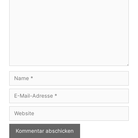
Kommentar
Name
E-
Mail-
Adresse
Website