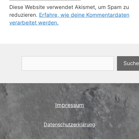
Diese Website verwendet Akismet, um Spam zu
reduzieren.
Erfahre, wie deine Kommentardaten
verarbeitet werden.
Suchen
Suche
Impressum
Datenschutzerklärung