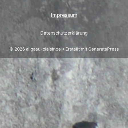
Impressum
Datenschutzerklärung
© 2026 allgaeu-plaisir.de
• Erstellt mit
GeneratePress