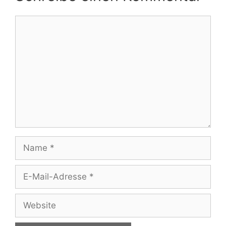
Kommentar
Name
E-
Mail-
Adresse
Website