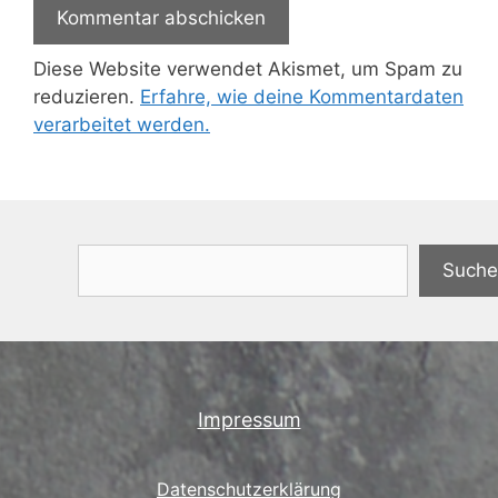
Diese Website verwendet Akismet, um Spam zu
reduzieren.
Erfahre, wie deine Kommentardaten
verarbeitet werden.
Suchen
Suche
Impressum
Datenschutzerklärung