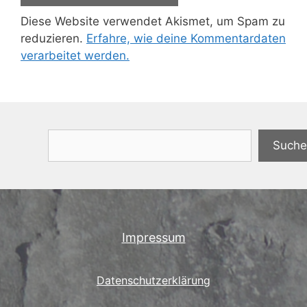
Diese Website verwendet Akismet, um Spam zu
reduzieren.
Erfahre, wie deine Kommentardaten
verarbeitet werden.
Suchen
Suche
Impressum
Datenschutzerklärung