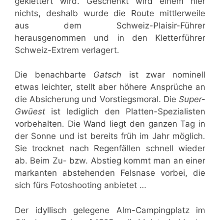
geklettert wird. Geschenkt wird einem hier
nichts, deshalb wurde die Route mittlerweile
aus dem Schweiz-Plaisir-Führer
herausgenommen und in den Kletterführer
Schweiz-Extrem verlagert.
Die benachbarte
Gatsch
ist zwar nominell
etwas leichter, stellt aber höhere Ansprüche an
die Absicherung und Vorstiegsmoral. Die
Super-
Gwüest
ist lediglich den Platten-Spezialisten
vorbehalten. Die Wand liegt den ganzen Tag in
der Sonne und ist bereits früh im Jahr möglich.
Sie trocknet nach Regenfällen schnell wieder
ab. Beim Zu- bzw. Abstieg kommt man an einer
markanten abstehenden Felsnase vorbei, die
sich fürs Fotoshooting anbietet …
Der idyllisch gelegene Alm-Campingplatz im