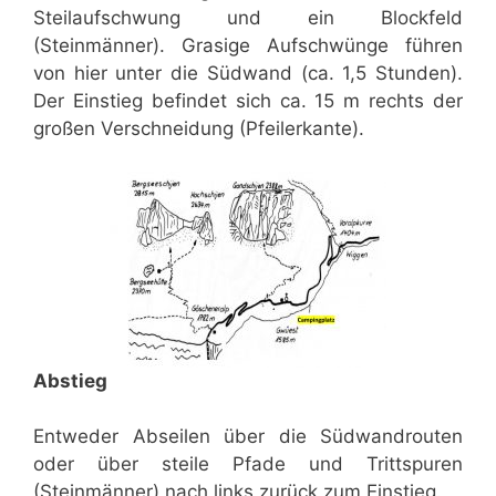
Steilaufschwung und ein Blockfeld
(Steinmänner). Grasige Aufschwünge führen
von hier unter die Südwand (ca. 1,5 Stunden).
Der Einstieg befindet sich ca. 15 m rechts der
großen Verschneidung (Pfeilerkante).
Abstieg
Entweder Abseilen über die Südwandrouten
oder über steile Pfade und Trittspuren
(Steinmänner) nach links zurück zum Einstieg.