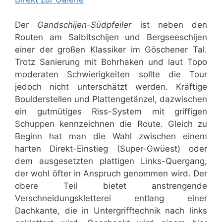
Der
Gandschijen-Südpfeiler
ist neben den
Routen am Salbitschijen und Bergseeschijen
einer der großen Klassiker im Göschener Tal.
Trotz Sanierung mit Bohrhaken und laut Topo
moderaten Schwierigkeiten sollte die Tour
jedoch nicht unterschätzt werden. Kräftige
Boulderstellen und Plattengetänzel, dazwischen
ein gutmütiges Riss-System mit griffigen
Schuppen kennzeichnen die Route. Gleich zu
Beginn hat man die Wahl zwischen einem
harten Direkt-Einstieg (Super-Gwüest) oder
dem ausgesetzten plattigen Links-Quergang,
der wohl öfter in Anspruch genommen wird. Der
obere Teil bietet anstrengende
Verschneidungskletterei entlang einer
Dachkante, die in Untergrifftechnik nach links