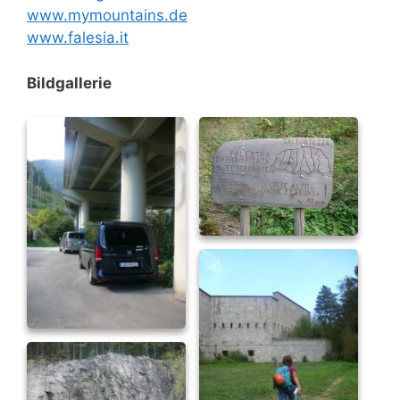
www.mymountains.de
www.falesia.it
Bildgallerie