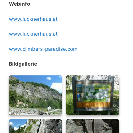
Webinfo
www.lucknerhaus.at
www.lucknerhaus.at
www.climbers-paradise.com
Bildgallerie