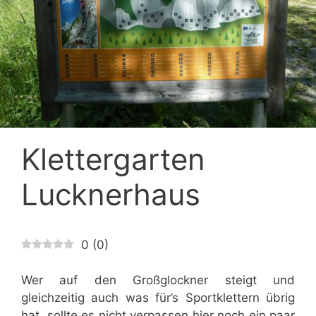
Klettergarten
Lucknerhaus
0
(
0
)
Wer auf den Großglockner steigt und
gleichzeitig auch was für’s Sportklettern übrig
hat, sollte es nicht verpassen hier noch ein paar