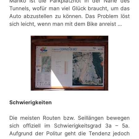
Manko ist die Parkplatznot in der Nähe des
Tunnels, wofür man viel Glück braucht, um das
Auto abzustellen zu können. Das Problem löst
sich leicht, wenn man mit dem Bike anreist …
Schwierigkeiten
Die meisten Routen bzw. Seillängen bewegen
sich offiziell im Schwierigkeitsgrad 3a – 5a.
Aufgrund der Politur geht die Tendenz jedoch