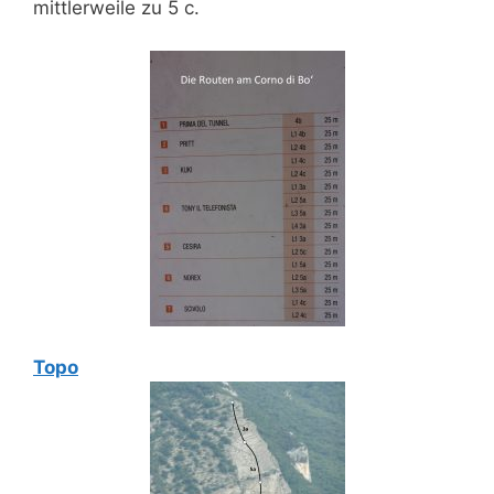
mittlerweile zu 5 c.
Topo