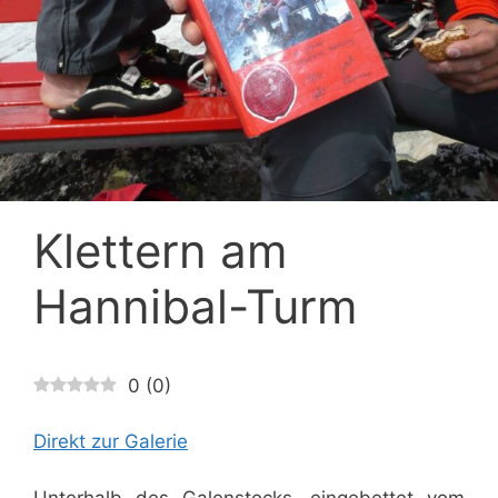
Klettern am
Hannibal-Turm
0
(
0
)
Direkt zur Galerie
Unterhalb des Galenstocks, eingebettet vom