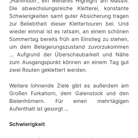
„Hanimoon“, ein weiteres Highlight am Massiv.
Die abwechslungsreiche Kletterei, konstante
Schwierigkeiten samt guter Absicherung tragen
zur Beliebtheit dieser Klettertouren bei. Und
wieder einmal ist es ratsam, an einem schönen
Sommertag bereits früh am Einstieg zu stehen,
um dem Belagerungszustand zuvorzukommen
… Aufgrund der Überschaubarkeit und Nähe
zum Ausgangspunkt können an einem Tag gut
zwei Routen geklettert werden.
Weitere lohnende Ziele gibt es außerdem am
Großen Furkahorn, dem Galenstock und den
Bielenhörnern. Für einen mehrtägigen
Aufenthalt ist gesorgt …
Schwierigkeit