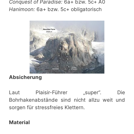
Conquest of Paradise:
6a+ bzw. 5c+ A0
Hanimoon:
6a+ bzw. 5c+ obligatorisch
Absicherung
Laut Plaisir-Führer „super“. Die
Bohrhakenabstände sind nicht allzu weit und
sorgen für stressfreies Klettern.
Material