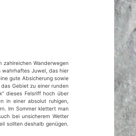
en zahlreichen Wanderwegen
n wahrhaftes Juwel, das hier
 eine gute Absicherung sowie
 das Gebiet zu einer runden
“ dieses Felsriff hoch über
 in einer absolut ruhigen,
rn. Im Sommer klettert man
such bei unsicherem Wetter
eil sollten deshalb genügen.