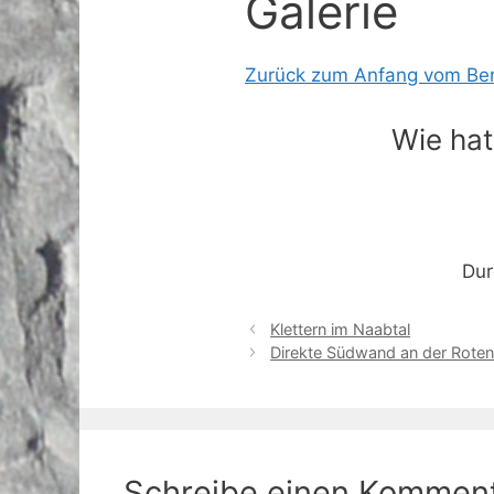
Galerie
Zurück zum Anfang vom Ber
Wie hat
Dur
Klettern im Naabtal
Direkte Südwand an der Roten
Schreibe einen Kommen