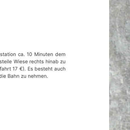
gstation ca. 10 Minuten dem
teile Wiese rechts hinab zu
ahrt 17 €). Es besteht auch
 die Bahn zu nehmen.