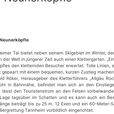
 Neunerköpfle
eimer Tal bietet neben seinem Skigebiet im Winter, d
der Welt in jüngerer Zeit auch einen Klettergarten. „Ei
fles den kletternden Besucher erwartet. Tolle Linien,
tät gepaart mit einem bequemen, kurzen Zustieg machen
ld Röker, Herausgeber des Kletterführers „Allgäu Rock
l in Bahnnähe, befindet man sich an den Einstiegen
 lässt den Touristenstrom an den Felsen vorbeiwande
 Lage tagsüber im Schatten und es kann auch ein Be
länge beträgt bis zu 25 m. 12 Exen und ein 60-Meter-S
Bergrettung Tannheim vorbildlich eingerichtet.