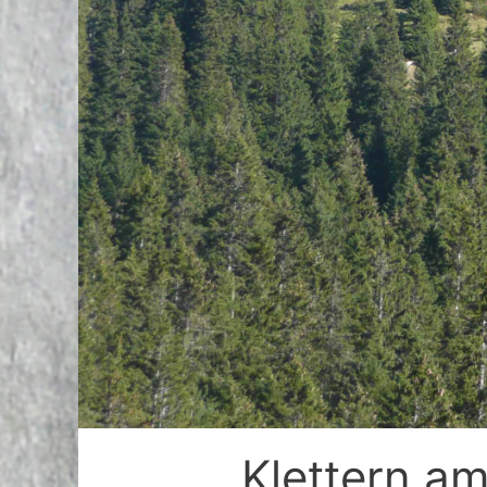
Klettern a