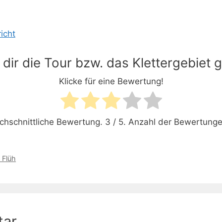
icht
 dir die Tour bzw. das Klettergebiet g
Klicke für eine Bewertung!
chschnittliche Bewertung.
3
/ 5. Anzahl der Bewertung
 Flüh
tar