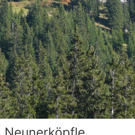
m Neunerköpfle