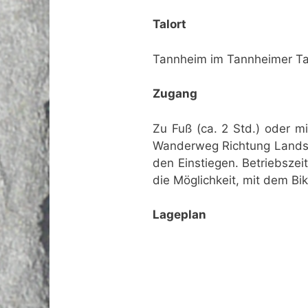
Talort
Tannheim im Tannheimer Tal 
Zugang
Zu Fuß (ca. 2 Std.) oder m
Wanderweg Richtung Landsbe
den Einstiegen. Betriebsze
die Möglichkeit, mit dem B
Lageplan