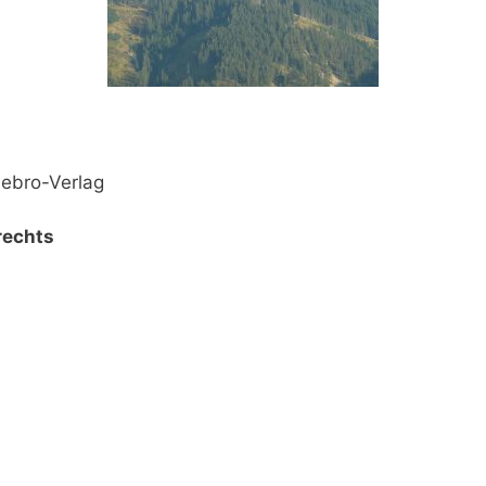
Gebro-Verlag
rechts