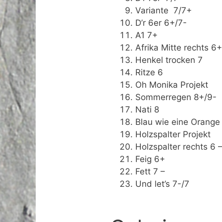
Variante 7/7+
D’r 6er 6+/7-
A1 7+
Afrika Mitte rechts 6
Henkel trocken 7
Ritze 6
Oh Monika Projekt
Sommerregen 8+/9-
Nati 8
Blau wie eine Orange
Holzspalter Projekt
Holzspalter rechts 6 
Feig 6+
Fett 7 –
Und let’s 7-/7