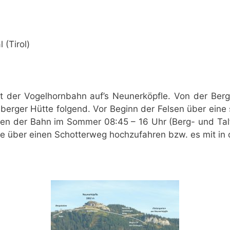
(Tirol)
it der Vogelhornbahn auf’s Neunerköpfle. Von der Ber
rger Hütte folgend. Vor Beginn der Felsen über eine s
iten der Bahn im Sommer 08:45 – 16 Uhr (Berg- und Talf
ike über einen Schotterweg hochzufahren bzw. es mit in