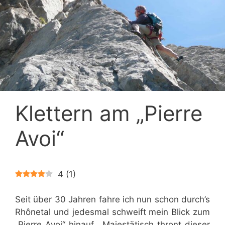
Klettern am „Pierre
Avoi“
4
(
1
)
Seit über 30 Jahren fahre ich nun schon durch’s
Rhônetal und jedesmal schweift mein Blick zum
„Pierre Avoi“ hinauf. „Majestätisch thront dieser