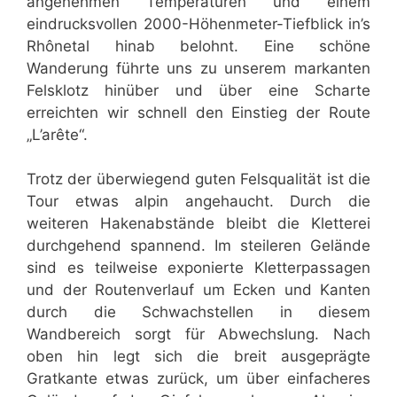
angenehmen Temperaturen und einem
eindrucksvollen 2000-Höhenmeter-Tiefblick in’s
Rhônetal hinab belohnt. Eine schöne
Wanderung führte uns zu unserem markanten
Felsklotz hinüber und über eine Scharte
erreichten wir schnell den Einstieg der Route
„L’arête“.
Trotz der überwiegend guten Felsqualität ist die
Tour etwas alpin angehaucht. Durch die
weiteren Hakenabstände bleibt die Kletterei
durchgehend spannend. Im steileren Gelände
sind es teilweise exponierte Kletterpassagen
und der Routenverlauf um Ecken und Kanten
durch die Schwachstellen in diesem
Wandbereich sorgt für Abwechslung. Nach
oben hin legt sich die breit ausgeprägte
Gratkante etwas zurück, um über einfacheres