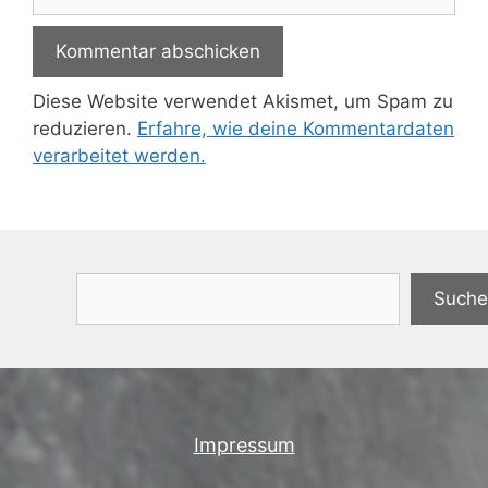
Diese Website verwendet Akismet, um Spam zu
reduzieren.
Erfahre, wie deine Kommentardaten
verarbeitet werden.
Suchen
Suche
Impressum