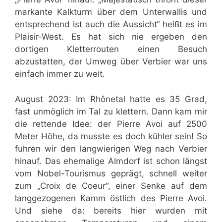
markante Kalkturm über dem Unterwallis und
entsprechend ist auch die Aussicht“ heißt es im
Plaisir-West. Es hat sich nie ergeben den
dortigen Kletterrouten einen Besuch
abzustatten, der Umweg über Verbier war uns
einfach immer zu weit.
August 2023: Im Rhônetal hatte es 35 Grad,
fast unmöglich im Tal zu klettern. Dann kam mir
die rettende Idee: der Pierre Avoi auf 2500
Meter Höhe, da musste es doch kühler sein! So
fuhren wir den langwierigen Weg nach Verbier
hinauf. Das ehemalige Almdorf ist schon längst
vom Nobel-Tourismus geprägt, schnell weiter
zum „Croix de Coeur“, einer Senke auf dem
langgezogenen Kamm östlich des Pierre Avoi.
Und siehe da: bereits hier wurden mit