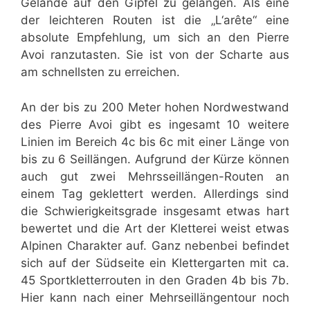
Gelände auf den Gipfel zu gelangen. Als eine
der leichteren Routen ist die „L‘arête“ eine
absolute Empfehlung, um sich an den Pierre
Avoi ranzutasten. Sie ist von der Scharte aus
am schnellsten zu erreichen.
An der bis zu 200 Meter hohen Nordwestwand
des Pierre Avoi gibt es ingesamt 10 weitere
Linien im Bereich 4c bis 6c mit einer Länge von
bis zu 6 Seillängen. Aufgrund der Kürze können
auch gut zwei Mehrsseillängen-Routen an
einem Tag geklettert werden. Allerdings sind
die Schwierigkeitsgrade insgesamt etwas hart
bewertet und die Art der Kletterei weist etwas
Alpinen Charakter auf. Ganz nebenbei befindet
sich auf der Südseite ein Klettergarten mit ca.
45 Sportkletterrouten in den Graden 4b bis 7b.
Hier kann nach einer Mehrseillängentour noch