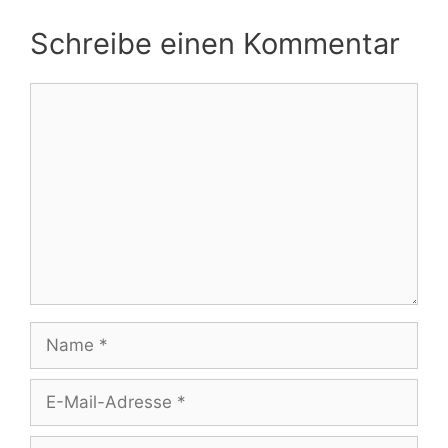
Schreibe einen Kommentar
Kommentar
Name
E-
Mail-
Adresse
Website