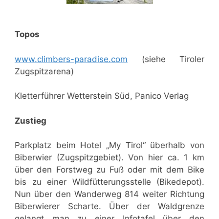
Topos
www.climbers-paradise.com
(siehe Tiroler
Zugspitzarena)
Kletterführer Wetterstein Süd, Panico Verlag
Zustieg
Parkplatz beim Hotel „My Tirol“ überhalb von
Biberwier (Zugspitzgebiet). Von hier ca. 1 km
über den Forstweg zu Fuß oder mit dem Bike
bis zu einer Wildfütterungsstelle (Bikedepot).
Nun über den Wanderweg 814 weiter Richtung
Biberwierer Scharte. Über der Waldgrenze
gelangt man zu einer Infotafel über den