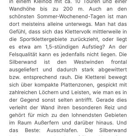
in einem Kleinod mit ca. 10 Touren und einer
Wandhöhe bis zu 200 m. Auch an den
schönsten Sommer-Wochenend-Tagen ist man
dort meisteins alleine unterwegs. Man hat das
Gefühl, dass sich das Klettervolk mittlerweile in
die Sportklettergebiete zurückzieht, oder liegt
es etwa am 1,5-stündigen Aufstieg? An der
Felsqualität kann es jedenfalls nicht liegen. Die
Silberwand ist den Westwinden frontal
ausgeliefert und dadurch stark abgewittert
bzw. entsprechend rauh. Die Kletterei bewegt
sich über kompakte Plattenzonen, gespickt mit
zahlreichen Löchern und Leisten, wie man es in
der Gegend sonst selten antrifft. Gerade dies
verleiht der Wand ihren besonderen Reiz und
gehört für mich zu den lohnendsten Gebieten
im Raum Außerfern und darüber hinaus. Und
das Beste: Ausschlafen. Die Silberwand