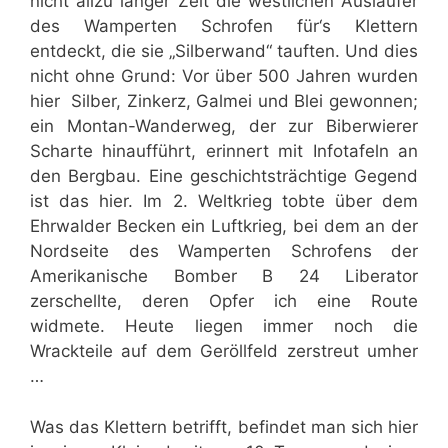
nicht allzu langer Zeit die westlichen Ausläufer
des Wamperten Schrofen für‘s Klettern
entdeckt, die sie „Silberwand“ tauften. Und dies
nicht ohne Grund: Vor über 500 Jahren wurden
hier Silber, Zinkerz, Galmei und Blei gewonnen;
ein Montan-Wanderweg, der zur Biberwierer
Scharte hinaufführt, erinnert mit Infotafeln an
den Bergbau. Eine geschichtsträchtige Gegend
ist das hier. Im 2. Weltkrieg tobte über dem
Ehrwalder Becken ein Luftkrieg, bei dem an der
Nordseite des Wamperten Schrofens der
Amerikanische Bomber B 24 Liberator
zerschellte, deren Opfer ich eine Route
widmete. Heute liegen immer noch die
Wrackteile auf dem Geröllfeld zerstreut umher
…
Was das Klettern betrifft, befindet man sich hier