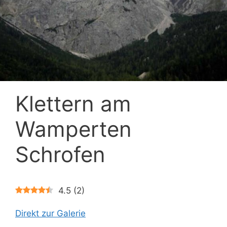
Klettern am
Wamperten
Schrofen
4.5
(
2
)
Direkt zur Galerie