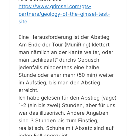
https://www.grimsel.com/gts-
partners/geology-of-the-gimsel-test-
site
.
Eine Herausforderung ist der Abstieg
Am Ende der Tour (MuniRing) klettert
man nämlich an der Kante weiter, oder
man „schlieaaft“ durchs Gebüsch
jedenfalls mindestens eine halbe
Stunde oder eher mehr (50 min) weiter
im Aufstieg, bis man den Abstieg
erreicht.
Ich habe gelesen für den Abstieg (vage)
1-2 (ein bis zwei) Stunden, aber für uns
war das illusorisch. Andere Angaben
sind 3 Stunden bis zum Einstieg,
realistisch. Schuhe mit Absatz sind auf
jeden Fall angezeigt.