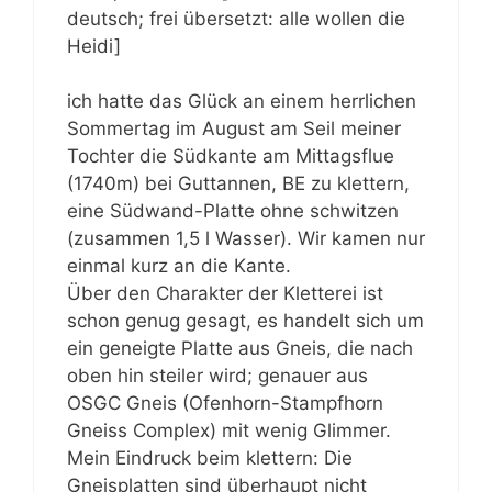
deutsch; frei übersetzt: alle wollen die
Heidi]
ich hatte das Glück an einem herrlichen
Sommertag im August am Seil meiner
Tochter die Südkante am Mittagsflue
(1740m) bei Guttannen, BE zu klettern,
eine Südwand-Platte ohne schwitzen
(zusammen 1,5 l Wasser). Wir kamen nur
einmal kurz an die Kante.
Über den Charakter der Kletterei ist
schon genug gesagt, es handelt sich um
ein geneigte Platte aus Gneis, die nach
oben hin steiler wird; genauer aus
OSGC Gneis (Ofenhorn-Stampfhorn
Gneiss Complex) mit wenig Glimmer.
Mein Eindruck beim klettern: Die
Gneisplatten sind überhaupt nicht