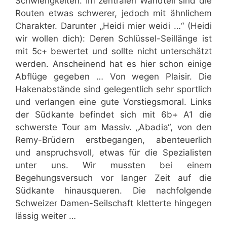
Schwierigkeiten. Im zentralen Wandteil sind die
Routen etwas schwerer, jedoch mit ähnlichem
Charakter. Darunter „Heidi mier weidi …“ (Heidi
wir wollen dich): Deren Schlüssel-Seillänge ist
mit 5c+ bewertet und sollte nicht unterschätzt
werden. Anscheinend hat es hier schon einige
Abflüge gegeben … Von wegen Plaisir. Die
Hakenabstände sind gelegentlich sehr sportlich
und verlangen eine gute Vorstiegsmoral. Links
der Südkante befindet sich mit 6b+ A1 die
schwerste Tour am Massiv. „Abadia“, von den
Remy-Brüdern erstbegangen, abenteuerlich
und anspruchsvoll, etwas für die Spezialisten
unter uns. Wir mussten bei einem
Begehungsversuch vor langer Zeit auf die
Südkante hinausqueren. Die nachfolgende
Schweizer Damen-Seilschaft kletterte hingegen
lässig weiter …