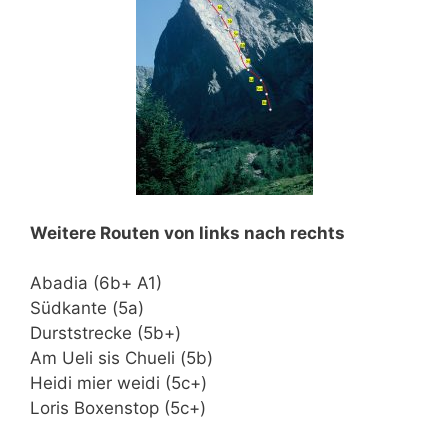
Weitere Routen von links nach rechts
Abadia (6b+ A1)
Südkante (5a)
Durststrecke (5b+)
Am Ueli sis Chueli (5b)
Heidi mier weidi (5c+)
Loris Boxenstop (5c+)