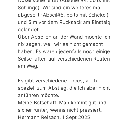
Abseilstelle leitet (Abseile #4, bolts mit
Schlinge). Wir sind ein weiteres mal
abgeseilt (Abseil#5, bolts mit Schekel)
und 5 m vor dem Rucksack am Einsteig
gelandet.
Über Abseilen an der Wand möchte ich
nix sagen, weil wir es nicht gemacht
haben. Es waren jedenfalls noch einige
Seilschaften auf verschiedenen Routen
am Weg.
Es gibt verschiedene Topos, auch
speziell zum Abstieg, die ich aber nicht
anführen möchte.
Meine Botschaft: Man kommt gut und
sicher runter, wenns nicht pressiert.
Hermann Reisach, 1.Sept 2025