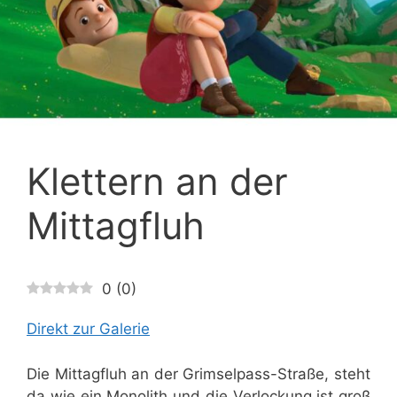
Klettern an der
Mittagfluh
0
(
0
)
Direkt zur Galerie
Die Mittagfluh an der Grimselpass-Straße, steht
da wie ein Monolith und die Verlockung ist groß