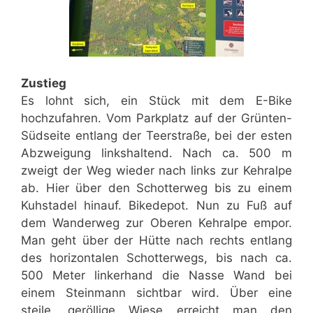
Zustieg
Es lohnt sich, ein Stück mit dem E-Bike
hochzufahren. Vom Parkplatz auf der Grünten-
Südseite entlang der Teerstraße, bei der esten
Abzweigung linkshaltend. Nach ca. 500 m
zweigt der Weg wieder nach links zur Kehralpe
ab. Hier über den Schotterweg bis zu einem
Kuhstadel hinauf. Bikedepot. Nun zu Fuß auf
dem Wanderweg zur Oberen Kehralpe empor.
Man geht über der Hütte nach rechts entlang
des horizontalen Schotterwegs, bis nach ca.
500 Meter linkerhand die Nasse Wand bei
einem Steinmann sichtbar wird. Über eine
steile, geröllige Wiese erreicht man den