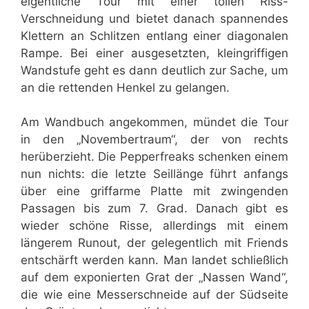
eigentliche Tour mit einer tollen Riss-
Verschneidung und bietet danach spannendes
Klettern an Schlitzen entlang einer diagonalen
Rampe. Bei einer ausgesetzten, kleingriffigen
Wandstufe geht es dann deutlich zur Sache, um
an die rettenden Henkel zu gelangen.
Am Wandbuch angekommen, mündet die Tour
in den „Novembertraum“, der von rechts
herüberzieht. Die Pepperfreaks schenken einem
nun nichts: die letzte Seillänge führt anfangs
über eine griffarme Platte mit zwingenden
Passagen bis zum 7. Grad. Danach gibt es
wieder schöne Risse, allerdings mit einem
längerem Runout, der gelegentlich mit Friends
entschärft werden kann. Man landet schließlich
auf dem exponierten Grat der „Nassen Wand“,
die wie eine Messerschneide auf der Südseite