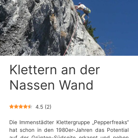
Klettern an der
Nassen Wand
4.5
(
2
)
Die Immenstädter Klettergruppe „Pepperfreaks“
hat schon in den 1980er-Jahren das Potential
auf der Grünten-Südseite erkannt und neben