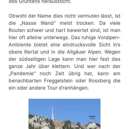
des Grüntens heraussticht.
Obwohl der Name dies nicht vermuten lässt, ist
die „Nasse Wand“ meist trocken. Da viele
Routen schwer und hart bewertet sind, ist man
hier oft alleine unterwegs. Das ruhige Voralpen-
Ambiente bietet eine eindrucksvolle Sicht in’s
obere Illertal und in die Allgäuer Alpen. Wegen
der südseitigen Lage kann man hier fast das
ganze Jahr über klettern. Und wer nach der
„Pandemie“ noch Zeit übrig hat, kann am
benachbarten Freggelstein oder Rossberg die
ein oder andere Tour d’ranhängen.