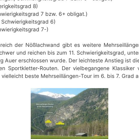
rigkeitsgrad 8)
wierigkeitsgrad 7 bzw. 6+ obligat.)
 Schwierigkeitsgrad 6)
hwierigkeitsgrad 7-)
ereich der Nößlachwand gibt es weitere Mehrseillänge
g schwer und reichen bis zum 11. Schwierigkeitsgrad, unt
 Auer erschlossen wurde. Der leichteste Anstieg ist die
n Sportkletter-Routen. Der vielbegangene Klassiker 
 vielleicht beste Mehrseillängen-Tour im 6. bis 7. Grad