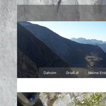
Zum
Inhalt
springen
Dahoim
Griaß di
Meine Ers