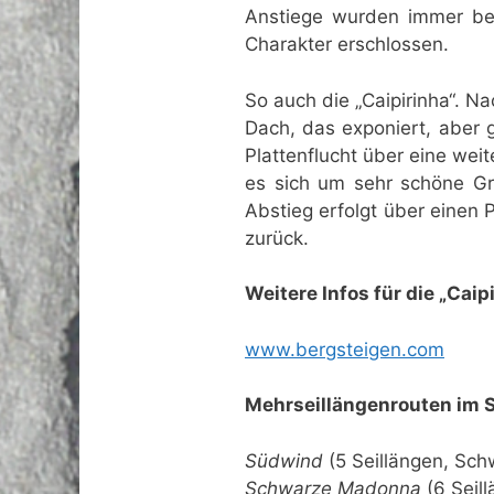
Anstiege wurden immer bel
Charakter erschlossen.
So auch die „Caipirinha“. Na
Dach, das exponiert, aber 
Plattenflucht über eine weit
es sich um sehr schöne Gra
Abstieg erfolgt über einen
zurück.
Weitere Infos für die „Caip
www.bergsteigen.com
Mehrseillängenrouten im 
Südwind
(5 Seillängen, Sch
Schwarze Madonna
(6 Seill