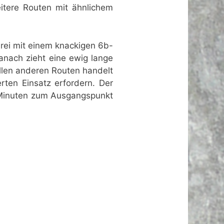
itere Routen mit ähnlichem
terei mit einem knackigen 6b-
anach zieht eine ewig lange
 allen anderen Routen handelt
rten Einsatz erfordern. Der
0 Minuten zum Ausgangspunkt