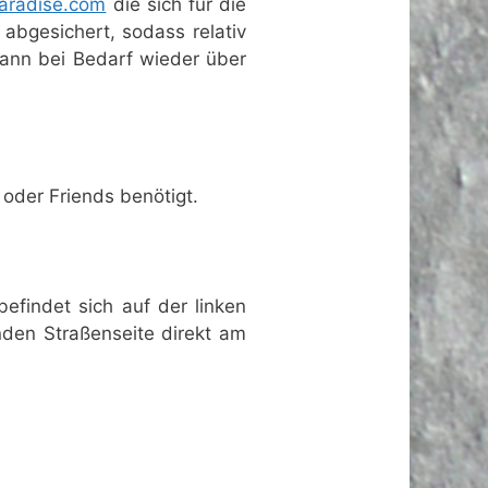
aradise.com
die sich für die
abgesichert, sodass relativ
kann bei Bedarf wieder über
 oder Friends benötigt.
efindet sich auf der linken
nden Straßenseite direkt am