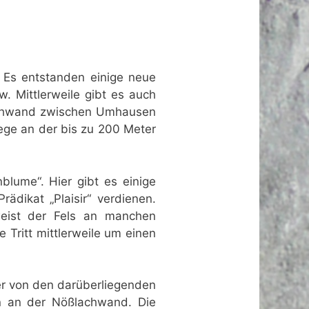
n. Es entstanden einige neue
w. Mittlerweile gibt es auch
lachwand zwischen Umhausen
iege an der bis zu 200 Meter
blume“. Hier gibt es einige
ädikat „Plaisir“ verdienen.
eist der Fels an manchen
 Tritt mittlerweile um einen
er von den darüberliegenden
rn an der Nößlachwand. Die