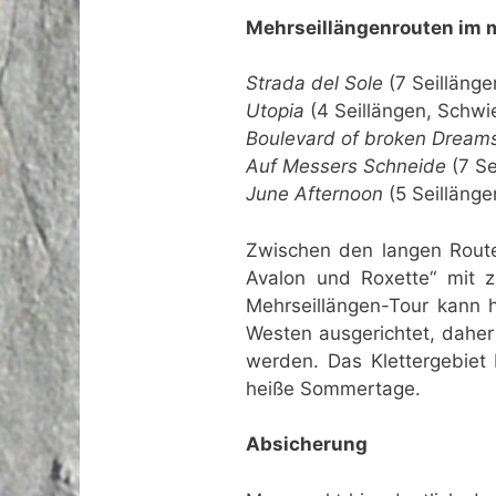
Mehrseillängenrouten im m
Strada del Sole
(7 Seillänge
Utopia
(4 Seillängen, Schwi
Boulevard of broken Dream
Auf Messers Schneide
(7 Se
June Afternoon
(5 Seillänge
Zwischen den langen Route
Avalon und Roxette“ mit z
Mehrseillängen-Tour kann h
Westen ausgerichtet, daher
werden. Das Klettergebiet
heiße Sommertage.
Absicherung