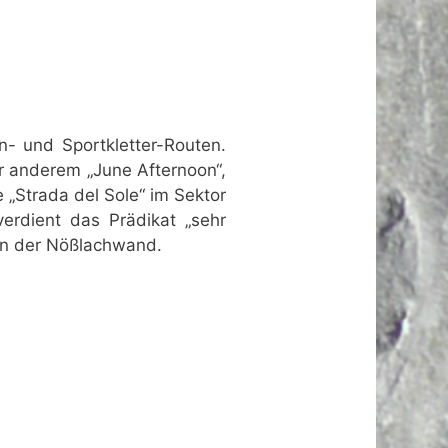
n- und Sportkletter-Routen.
er anderem „June Afternoon“,
 „Strada del Sole“ im Sektor
verdient das Prädikat „sehr
 an der Nößlachwand.