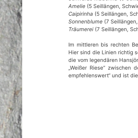
Amelie
(5 Seillängen, Schwie
Caipirinha
(5 Seillängen, Sch
Sonnenblume
(7 Seillängen,
Träumerei
(7 Seillängen, Sc
Im mittleren bis rechten B
Hier sind die Linien richti
die vom legendären Hansjörg
„Weißer Riese“ zwischen de
empfehlenswert“ und ist die