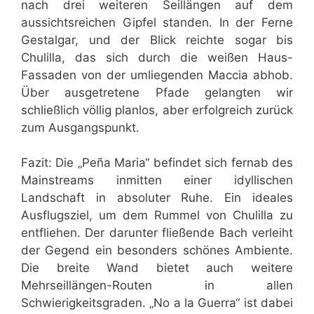
nach drei weiteren Seillängen auf dem
aussichtsreichen Gipfel standen. In der Ferne
Gestalgar, und der Blick reichte sogar bis
Chulilla, das sich durch die weißen Haus-
Fassaden von der umliegenden Maccia abhob.
Über ausgetretene Pfade gelangten wir
schließlich völlig planlos, aber erfolgreich zurück
zum Ausgangspunkt.
Fazit: Die „Peña Maria“ befindet sich fernab des
Mainstreams inmitten einer idyllischen
Landschaft in absoluter Ruhe. Ein ideales
Ausflugsziel, um dem Rummel von Chulilla zu
entfliehen. Der darunter fließende Bach verleiht
der Gegend ein besonders schönes Ambiente.
Die breite Wand bietet auch weitere
Mehrseillängen-Routen in allen
Schwierigkeitsgraden. „No a la Guerra“ ist dabei