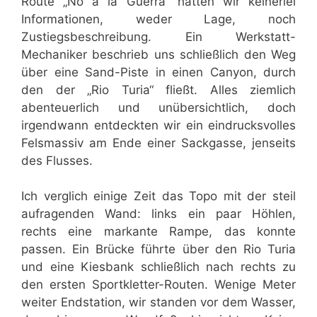
Route „No a la Guerra“ hatten wir keinerlei
Informationen, weder Lage, noch
Zustiegsbeschreibung. Ein Werkstatt-
Mechaniker beschrieb uns schließlich den Weg
über eine Sand-Piste in einen Canyon, durch
den der „Rio Turia“ fließt. Alles ziemlich
abenteuerlich und unübersichtlich, doch
irgendwann entdeckten wir ein eindrucksvolles
Felsmassiv am Ende einer Sackgasse, jenseits
des Flusses.
Ich verglich einige Zeit das Topo mit der steil
aufragenden Wand: links ein paar Höhlen,
rechts eine markante Rampe, das konnte
passen. Ein Brücke führte über den Rio Turia
und eine Kiesbank schließlich nach rechts zu
den ersten Sportkletter-Routen. Wenige Meter
weiter Endstation, wir standen vor dem Wasser,