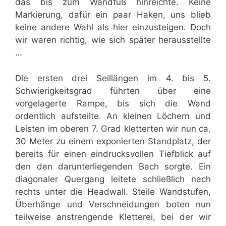
das bis zum Wandfuß hinreichte. Keine
Markierung, dafür ein paar Haken, uns blieb
keine andere Wahl als hier einzusteigen. Doch
wir waren richtig, wie sich später herausstellte
…
Die ersten drei Seillängen im 4. bis 5.
Schwierigkeitsgrad führten über eine
vorgelagerte Rampe, bis sich die Wand
ordentlich aufsteilte. An kleinen Löchern und
Leisten im oberen 7. Grad kletterten wir nun ca.
30 Meter zu einem exponierten Standplatz, der
bereits für einen eindrucksvollen Tiefblick auf
den den darunterliegenden Bach sorgte. Ein
diagonaler Quergang leitete schließlich nach
rechts unter die Headwall. Steile Wandstufen,
Überhänge und Verschneidungen boten nun
teilweise anstrengende Kletterei, bei der wir