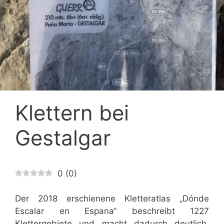
Klettern bei
Gestalgar
0
(
0
)
Der 2018 erschienene Kletteratlas „Dónde
Escalar en Espana“ beschreibt 1227
Klettergebiete und macht dadurch deutlich,