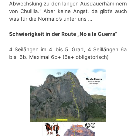
Abwechslung zu den langen Ausdauerhämmern
von Chulilla.“ Aber keine Angst, da gibt’s auch
was für die Normalo’s unter uns …
Schwierigkeit in der Route „No a la Guerra“
4 Seilängen im 4. bis 5. Grad, 4 Seillängen 6a
bis 6b. Maximal 6b+ (6a+ obligatorisch)