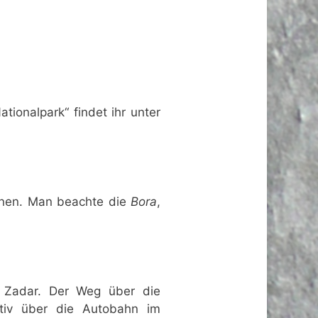
ionalpark“ findet ihr unter
einen. Man beachte die
Bora
,
n Zadar. Der Weg über die
nativ über die Autobahn im