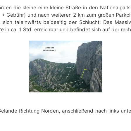
orden die kleine eine kleine Straße in den Nationalp
 + Gebühr) und nach weiteren 2 km zum großen Parkpla
n sich taleinwärts beidseitig der Schlucht. Das Massiv
in ca. 1 Std. erreichbar und befindet sich auf der rech
Gelände Richtung Norden, anschließend nach links un