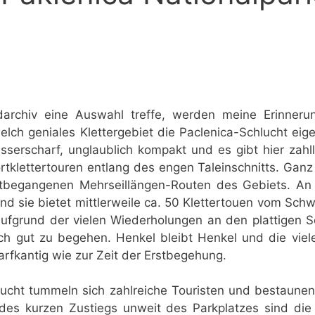
archiv eine Auswahl treffe, werden meine Erinner
lch geniales Klettergebiet die Paclenica-Schlucht eigen
sserscharf, unglaublich kompakt und es gibt hier zahl
rtklettertouren entlang des engen Taleinschnitts. Ganz
stbegangenen Mehrseillängen-Routen des Gebiets. A
d sie bietet mittlerweile ca. 50 Klettertouen vom Schwi
 aufgrund der vielen Wiederholungen an den plattigen S
h gut zu begehen. Henkel bleibt Henkel und die viel
rfkantig wie zur Zeit der Erstbegehung.
ucht tummeln sich zahlreiche Touristen und bestaunen 
es kurzen Zustiegs unweit des Parkplatzes sind die