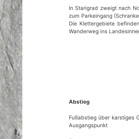
In Starigrad zweigt nach N
zum Parkeingang (Schranke
Die Klettergebiete befinde
Wanderweg ins Landesinnere 
Abstieg
Fußabstieg über karstiges 
Ausgangspunkt