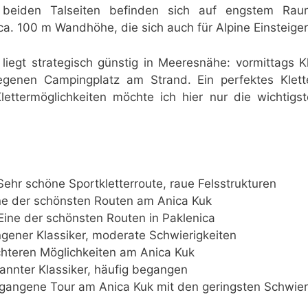
f beiden Talseiten befinden sich auf engstem Rau
a. 100 m Wandhöhe, die sich auch für Alpine Einsteiger
 liegt strategisch günstig in Meeresnähe: vormittags K
enen Campingplatz am Strand. Ein perfektes Kletter
Klettermöglichkeiten möchte ich hier nur die wichtig
ehr schöne Sportkletterroute, raue Felsstrukturen
e der schönsten Routen am Anica Kuk
ine der schönsten Routen in Paklenica
gener Klassiker, moderate Schwierigkeiten
chteren Möglichkeiten am Anica Kuk
nnter Klassiker, häufig begangen
gangene Tour am Anica Kuk mit den geringsten Schwier