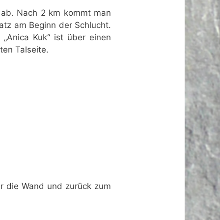
ark ab. Nach 2 km kommt man
tz am Beginn der Schlucht.
 „Anica Kuk“ ist über einen
ten Talseite.
ter die Wand und zurück zum