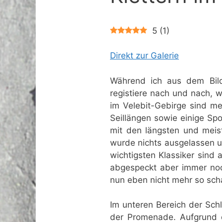
5
(
1
)
Direkt zur Galerie
Während ich aus dem Bild
registiere nach und nach, we
im Velebit-Gebirge sind me
Seillängen sowie einige Spo
mit den längsten und mei
wurde nichts ausgelassen un
wichtigsten Klassiker sind
abgespeckt aber immer noc
nun eben nicht mehr so scha
Im unteren Bereich der Schl
der Promenade. Aufgrund d