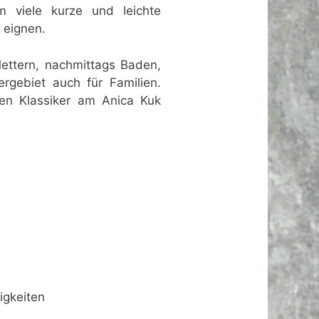
m viele kurze und leichte
 eignen.
lettern, nachmittags Baden,
gebiet auch für Familien.
sten Klassiker am Anica Kuk
igkeiten