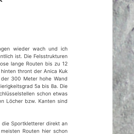
ungen wieder wach und ich
tlich ist. Die Felsstrukturen
lose lange Routen bis zu 12
 hinten thront der Anica Kuk
n der 300 Meter hohe Wand
erigkeitsgrad 5a bis 8a. Die
chlüsselstellen schon etwas
en Löcher bzw. Kanten sind
die Sportkletterer direkt an
 meisten Routen hier schon