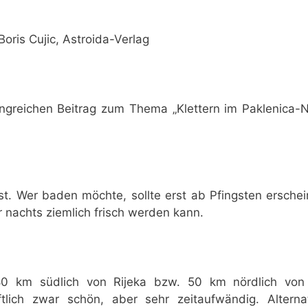
Boris Cujic, Astroida-Verlag
greichen Beitrag zum Thema „Klettern im Paklenica-Nat
st. Wer baden möchte, sollte erst ab Pfingsten ersch
 nachts ziemlich frisch werden kann.
80 km südlich von Rijeka bzw. 50 km nördlich vo
ftlich zwar schön, aber sehr zeitaufwändig. Alter