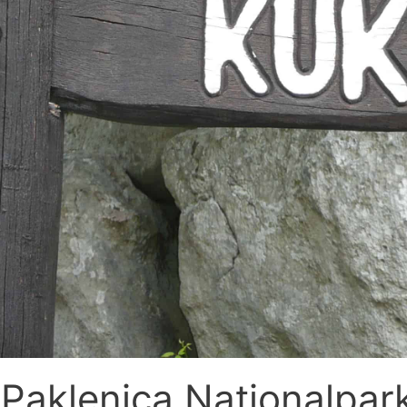
 Paklenica Nationalpar