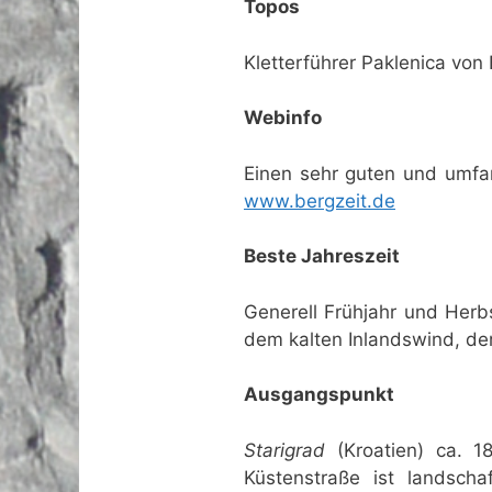
Topos
Kletterführer Paklenica von 
Webinfo
Einen sehr guten und umfan
www.bergzeit.de
Beste Jahreszeit
Generell Frühjahr und Herb
dem kalten Inlandswind, der
Ausgangspunkt
Starigrad
(Kroatien) ca. 1
Küstenstraße ist landscha