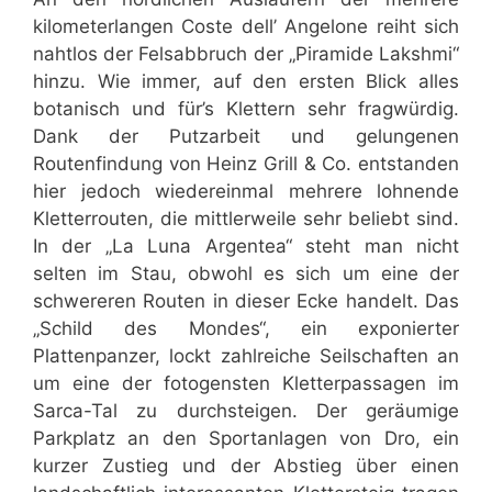
kilometerlangen Coste dell’ Angelone reiht sich
nahtlos der Felsabbruch der „Piramide Lakshmi“
hinzu. Wie immer, auf den ersten Blick alles
botanisch und für’s Klettern sehr fragwürdig.
Dank der Putzarbeit und gelungenen
Routenfindung von Heinz Grill & Co. entstanden
hier jedoch wiedereinmal mehrere lohnende
Kletterrouten, die mittlerweile sehr beliebt sind.
In der „La Luna Argentea“ steht man nicht
selten im Stau, obwohl es sich um eine der
schwereren Routen in dieser Ecke handelt. Das
„Schild des Mondes“, ein exponierter
Plattenpanzer, lockt zahlreiche Seilschaften an
um eine der fotogensten Kletterpassagen im
Sarca-Tal zu durchsteigen. Der geräumige
Parkplatz an den Sportanlagen von Dro, ein
kurzer Zustieg und der Abstieg über einen