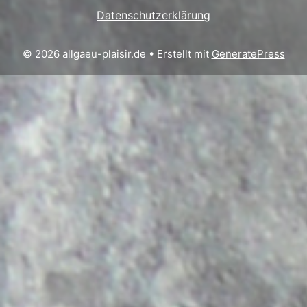
Datenschutzerklärung
© 2026 allgaeu-plaisir.de
• Erstellt mit
GeneratePress