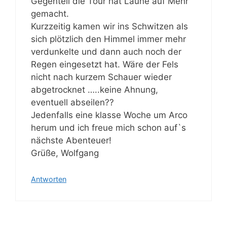
Gegenteil die Tour hat Laune auf Mehr
gemacht.
Kurzzeitig kamen wir ins Schwitzen als
sich plötzlich den Himmel immer mehr
verdunkelte und dann auch noch der
Regen eingesetzt hat. Wäre der Fels
nicht nach kurzem Schauer wieder
abgetrocknet …..keine Ahnung,
eventuell abseilen??
Jedenfalls eine klasse Woche um Arco
herum und ich freue mich schon auf`s
nächste Abenteuer!
Grüße, Wolfgang
Antworten