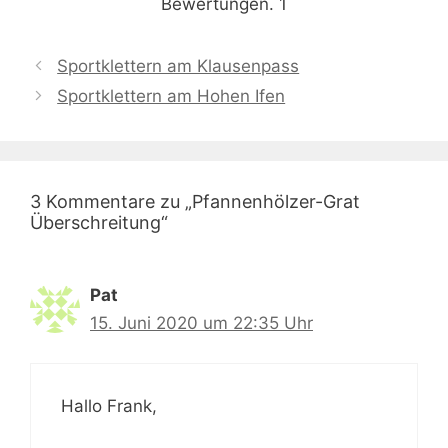
Bewertungen.
1
Sportklettern am Klausenpass
Sportklettern am Hohen Ifen
3 Kommentare zu „Pfannenhölzer-Grat
Überschreitung“
Pat
15. Juni 2020 um 22:35 Uhr
Hallo Frank,