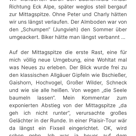
Richtung Eck Alpe, später weglos steil bergauf
zur Mittagspitze. Ohne Peter und Charly hätten
wir uns längst verlaufen. Der Almboden war von
den „Schumpen“ (Jungvieh) den Sommer über
umgeackert. Biker hätte man längst verbannt …
Auf der Mittagspitze die erste Rast, eine für
mich völlig neue Umgebung, eine Wohltat mal
was Neues zu erleben. Der Blick wurde frei zu
den klassischen Allgäuer Gipfeln wie Bschießer,
Gaishorn, Hochvogel, Großer Wilder, Schneck
und wie sie alle heißen. Von wegen „die Seele
baumeln lassen“. Mein Kommentar zum
exponierten Abstieg von der Mittagspitze „da
geh ich nicht runter“, verursachte großes
Gelächter in der Runde. In einer Plaisir-Tour wär
da längst ein Fixseil eingerichtet. OK, wird
schon gehn. Ich war ja heuer auf dem