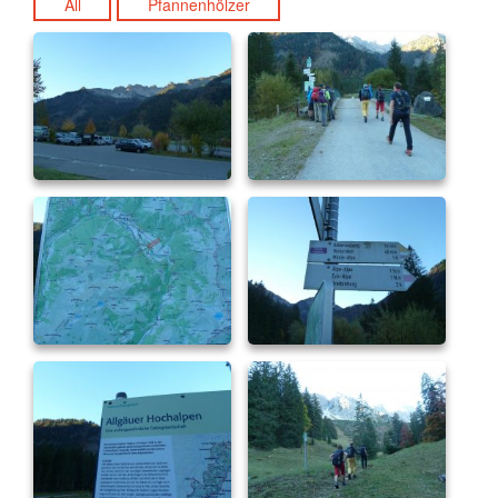
All
Pfannenhölzer