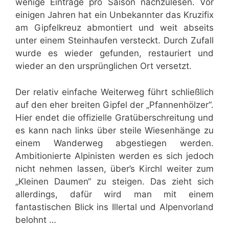
wenige Einträge pro Saison nachzulesen. Vor
einigen Jahren hat ein Unbekannter das Kruzifix
am Gipfelkreuz abmontiert und weit abseits
unter einem Steinhaufen versteckt. Durch Zufall
wurde es wieder gefunden, restauriert und
wieder an den ursprünglichen Ort versetzt.
Der relativ einfache Weiterweg führt schließlich
auf den eher breiten Gipfel der „Pfannenhölzer“.
Hier endet die offizielle Gratüberschreitung und
es kann nach links über steile Wiesenhänge zu
einem Wanderweg abgestiegen werden.
Ambitionierte Alpinisten werden es sich jedoch
nicht nehmen lassen, über’s Kirchl weiter zum
„Kleinen Daumen“ zu steigen. Das zieht sich
allerdings, dafür wird man mit einem
fantastischen Blick ins Illertal und Alpenvorland
belohnt …