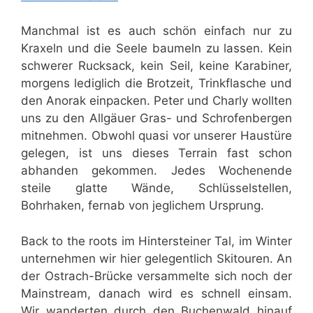
Manchmal ist es auch schön einfach nur zu
Kraxeln und die Seele baumeln zu lassen. Kein
schwerer Rucksack, kein Seil, keine Karabiner,
morgens lediglich die Brotzeit, Trinkflasche und
den Anorak einpacken. Peter und Charly wollten
uns zu den Allgäuer Gras- und Schrofenbergen
mitnehmen. Obwohl quasi vor unserer Haustüre
gelegen, ist uns dieses Terrain fast schon
abhanden gekommen. Jedes Wochenende
steile glatte Wände, Schlüsselstellen,
Bohrhaken, fernab von jeglichem Ursprung.
Back to the roots im Hintersteiner Tal, im Winter
unternehmen wir hier gelegentlich Skitouren. An
der Ostrach-Brücke versammelte sich noch der
Mainstream, danach wird es schnell einsam.
Wir wanderten durch den Buchenwald hinauf