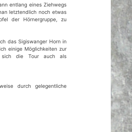
kann entlang eines Ziehwegs
man letztendlich noch etwas
fel der Hörnergruppe, zu
ich das Sigiswanger Horn in
ich einige Möglichkeiten zur
 sich die Tour auch als
eise durch gelegentliche