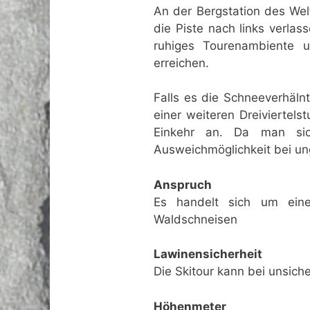
An der Bergstation des Wel
die Piste nach links verla
ruhiges Tourenambiente 
erreichen.
Falls es die Schneeverhäln
einer weiteren Dreiviertels
Einkehr an. Da man sic
Ausweichmöglichkeit bei un
Anspruch
Es handelt sich um eine
Waldschneisen
Lawinensicherheit
Die Skitour kann bei unsic
Höhenmeter