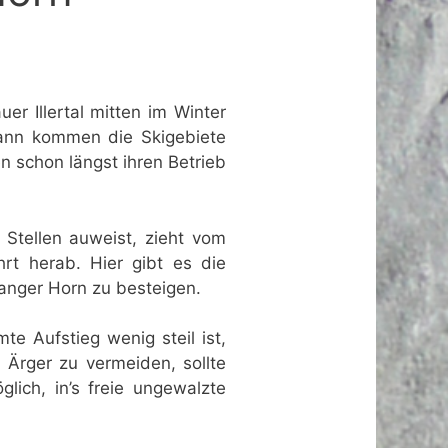
er Illertal mitten im Winter
dann kommen die Skigebiete
n schon längst ihren Betrieb
 Stellen auweist, zieht vom
rt herab. Hier gibt es die
wanger Horn zu besteigen.
e Aufstieg wenig steil ist,
Ärger zu vermeiden, sollte
ich, in’s freie ungewalzte