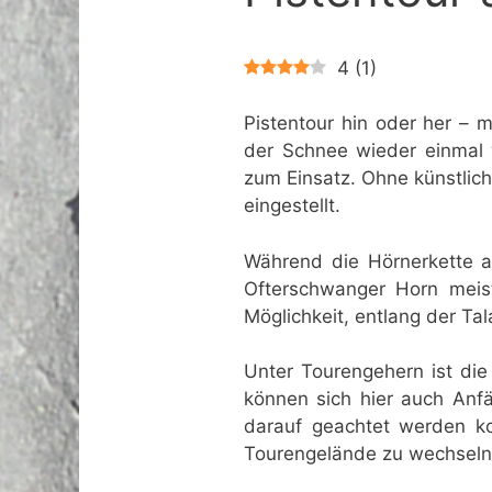
4
(
1
)
Pistentour hin oder her – m
der Schnee wieder einmal 
zum Einsatz. Ohne künstlich
eingestellt.
Während die Hörnerkette an
Ofterschwanger Horn meist
Möglichkeit, entlang der Ta
Unter Tourengehern ist die
können sich hier auch Anf
darauf geachtet werden ko
Tourengelände zu wechseln