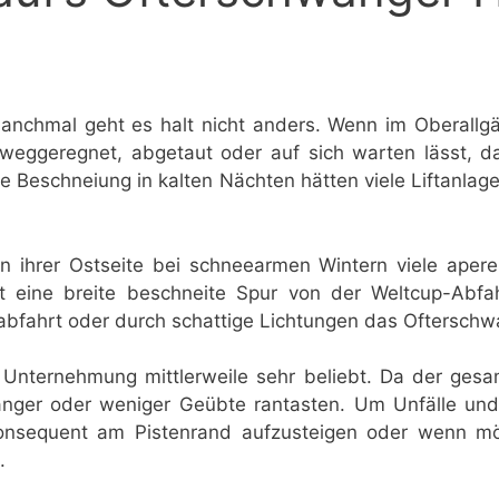
anchmal geht es halt nicht anders. Wenn im Oberallgäu
weggeregnet, abgetaut oder auf sich warten lässt, 
e Beschneiung in kalten Nächten hätten viele Liftanlage
 ihrer Ostseite bei schneearmen Wintern viele apere
 eine breite beschneite Spur von der Weltcup-Abfah
labfahrt oder durch schattige Lichtungen das Oftersch
 Unternehmung mittlerweile sehr beliebt. Da der gesamt
änger oder weniger Geübte rantasten. Um Unfälle und 
nsequent am Pistenrand aufzusteigen oder wenn mögl
.