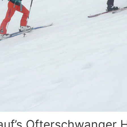
 auf’s Ofterschwanger 