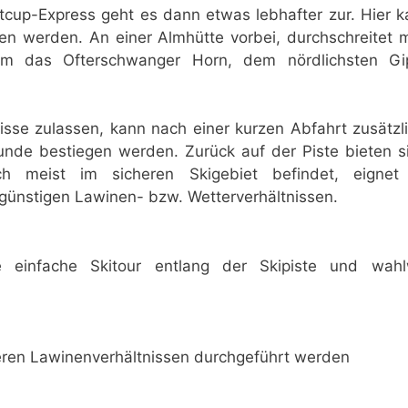
tcup-Express geht es dann etwas lebhafter zur. Hier 
ssen werden. An einer Almhütte vorbei, durchschreitet 
um das Ofterschwanger Horn, dem nördlichsten Gip
tisse zulassen, kann nach einer kurzen Abfahrt zusätzl
tunde bestiegen werden. Zurück auf der Piste bieten s
h meist im sicheren Skigebiet befindet, eignet
günstigen Lawinen- bzw. Wetterverhältnissen.
 einfache Skitour entlang der Skipiste und wahlw
heren Lawinenverhältnissen durchgeführt werden