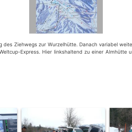
g des Ziehwegs zur Wurzelhütte. Danach variabel weit
 Weltcup-Express. Hier linkshaltend zu einer Almhütte 