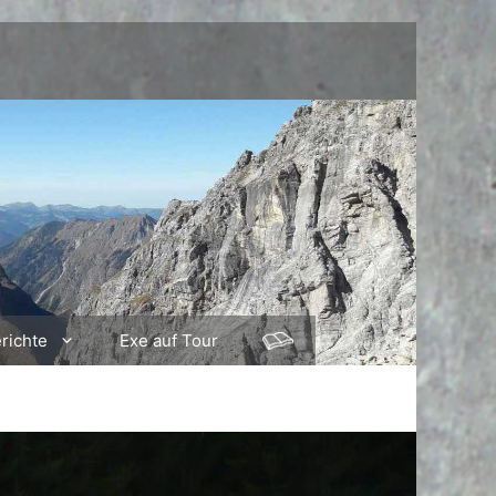
richte
Exe auf Tour