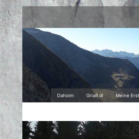
Zum
Inhalt
springen
Dahoim
Griaß di
Meine Ers