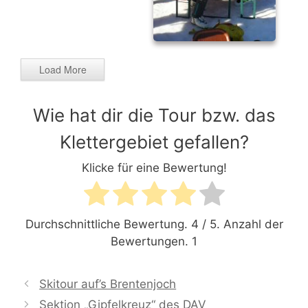
Load More
Wie hat dir die Tour bzw. das
Klettergebiet gefallen?
Klicke für eine Bewertung!
Durchschnittliche Bewertung.
4
/ 5. Anzahl der
Bewertungen.
1
Skitour auf’s Brentenjoch
Sektion „Gipfelkreuz“ des DAV