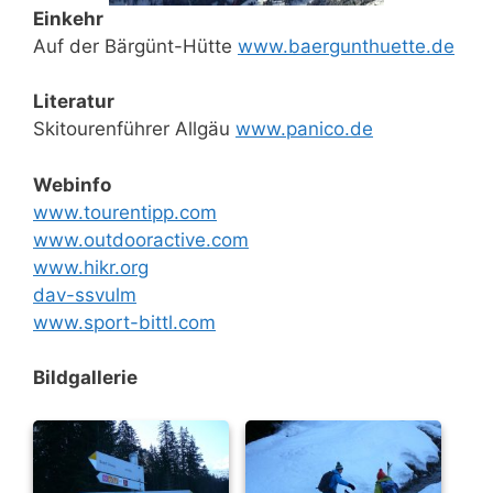
Einkehr
Auf der Bärgünt-Hütte
www.baergunthuette.de
Literatur
Skitourenführer Allgäu
www.panico.de
Webinfo
www.tourentipp.com
www.outdooractive.com
www.hikr.org
dav-ssvulm
www.sport-bittl.com
Bildgallerie