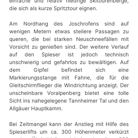
einfache und relativ niedrige Skitourenberge,
die sich als kurze Spritztour eignen.
Am Nordhang des Joschrofens sind auf
wenigen Metern etwas steilere Passagen zu
queren, die bei starken Neuschneefällen mit
Vorsicht zu genießen sind. Der weitere Verlauf
auf den Spieser ist jedoch technisch
unschwierig und gefahrlos zu bewältigen. Auf
dem Gipfel befindet sich eine
Markierungsstange mit Fahne, die für die
Gleitschirmflieger die Windrichtung anzeigt. Der
unscheinbare Voralpenberg bietet eine tolle
Sicht ins nahegelegene Tannheimer Tal und den
Allgäuer Hauptkamm.
Bei Zeitmangel kann der Anstieg mit Hilfe des
Spieserlifts um ca. 300 Höhenmeter verkürzt