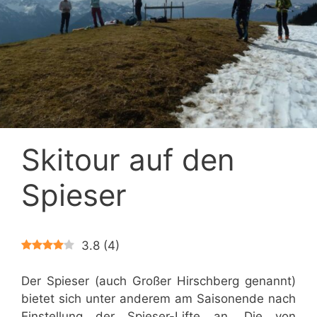
Skitour auf den
Spieser
3.8
(
4
)
Der Spieser (auch Großer Hirschberg genannt)
bietet sich unter anderem am Saisonende nach
Einstellung der Spieser-Lifte an. Die von