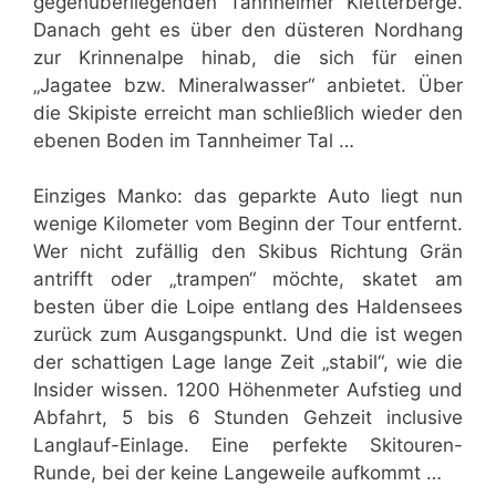
gegenüberliegenden Tannheimer Kletterberge.
Danach geht es über den düsteren Nordhang
zur Krinnenalpe hinab, die sich für einen
„Jagatee bzw. Mineralwasser“ anbietet. Über
die Skipiste erreicht man schließlich wieder den
ebenen Boden im Tannheimer Tal …
Einziges Manko: das geparkte Auto liegt nun
wenige Kilometer vom Beginn der Tour entfernt.
Wer nicht zufällig den Skibus Richtung Grän
antrifft oder „trampen“ möchte, skatet am
besten über die Loipe entlang des Haldensees
zurück zum Ausgangspunkt. Und die ist wegen
der schattigen Lage lange Zeit „stabil“, wie die
Insider wissen. 1200 Höhenmeter Aufstieg und
Abfahrt, 5 bis 6 Stunden Gehzeit inclusive
Langlauf-Einlage. Eine perfekte Skitouren-
Runde, bei der keine Langeweile aufkommt …