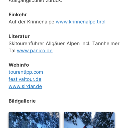
Ausgangspunkt zurück.
Einkehr
Auf der Krinnenalpe
www.krinnenalpe.tirol
Literatur
Skitourenführer Allgäuer Alpen incl. Tannheimer
Tal
www.panico.de
Webinfo
tourentipp.com
festivaltour.de
www.sirdar.de
Bildgallerie