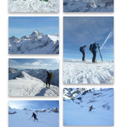
P1110086
P1110091
P1110088