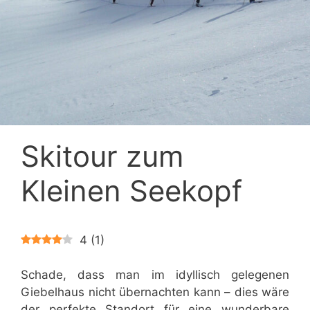
Skitour zum
Kleinen Seekopf
4
(
1
)
Schade, dass man im idyllisch gelegenen
Giebelhaus nicht übernachten kann – dies wäre
der perfekte Standort für eine wunderbare