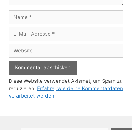
Name
E-
Mail-
Adresse
Website
Diese Website verwendet Akismet, um Spam zu
reduzieren.
Erfahre, wie deine Kommentardaten
verarbeitet werden.
Suchen