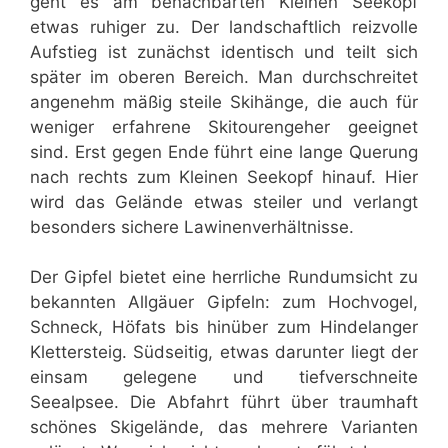
geht es am benachbarten Kleinen Seekopf
etwas ruhiger zu. Der landschaftlich reizvolle
Aufstieg ist zunächst identisch und teilt sich
später im oberen Bereich. Man durchschreitet
angenehm mäßig steile Skihänge, die auch für
weniger erfahrene Skitourengeher geeignet
sind. Erst gegen Ende führt eine lange Querung
nach rechts zum Kleinen Seekopf hinauf. Hier
wird das Gelände etwas steiler und verlangt
besonders sichere Lawinenverhältnisse.
Der Gipfel bietet eine herrliche Rundumsicht zu
bekannten Allgäuer Gipfeln: zum Hochvogel,
Schneck, Höfats bis hinüber zum Hindelanger
Klettersteig. Südseitig, etwas darunter liegt der
einsam gelegene und tiefverschneite
Seealpsee. Die Abfahrt führt über traumhaft
schönes Skigelände, das mehrere Varianten