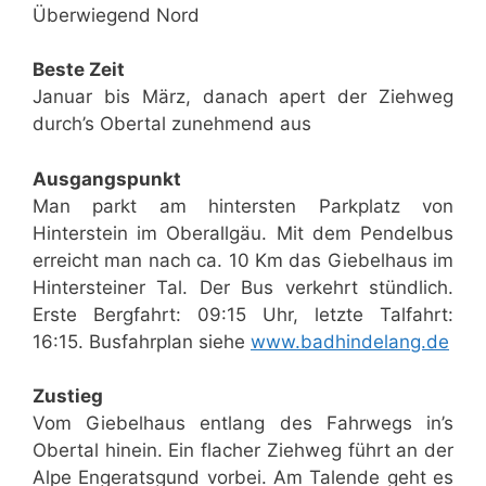
Überwiegend Nord
Beste Zeit
Januar bis März, danach apert der Ziehweg
durch’s Obertal zunehmend aus
Ausgangspunkt
Man parkt am hintersten Parkplatz von
Hinterstein im Oberallgäu. Mit dem Pendelbus
erreicht man nach ca. 10 Km das Giebelhaus im
Hintersteiner Tal. Der Bus verkehrt stündlich.
Erste Bergfahrt: 09:15 Uhr, letzte Talfahrt:
16:15. Busfahrplan siehe
www.badhindelang.de
Zustieg
Vom Giebelhaus entlang des Fahrwegs in’s
Obertal hinein. Ein flacher Ziehweg führt an der
Alpe Engeratsgund vorbei. Am Talende geht es