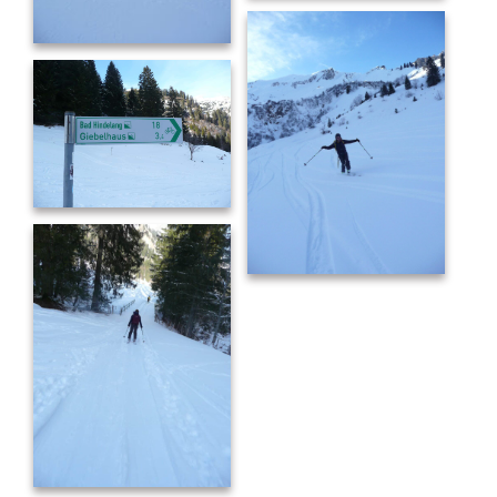
P1110097
P1110101
P1110109
P1110106