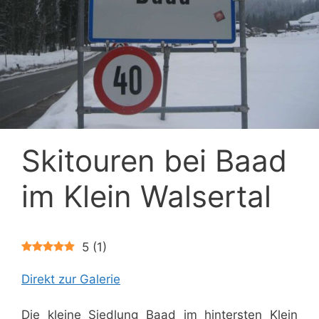
Skitouren bei Baad
im Klein Walsertal
5
(
1
)
Direkt zur Galerie
Die kleine Siedlung Baad im hintersten Klein