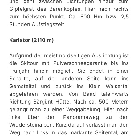
und geht zwischen Lichtungen hinauf zum
Gipfelgrat des Bärenkopfes. Hier nach rechts
zum höchsten Punkt. Ca. 800 Hm bzw. 2,5
Stunden Aufstiegszeit.
Karlstor (2110 m)
Aufgrund der meist nordseitigen Ausrichtung ist
die Skitour mit Pulverschneegarantie bis ins
Frühjahr hinein möglich. Sie endet in einer
Scharte, auf der anderen Seite kann ins
Gemsteltal und zurück ins Klein Walsertal
abgefahren werden. Von Baad taleinwärts
Richtung Bärgünt Hütte. Nach ca. 500 Metern
gelangt man zu einer Weggabelung. Hier nach
links über den Panoramaweg zu den
Widdersteinalpen. Kurz darauf verlässt man den
Weg nach links in das markante Seitental, am