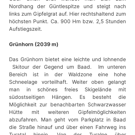
Nordhang der Güntlespitze und steigt nach
links zum Gipfelgrat auf. Hier rechtshaltend zum
höchsten Punkt. Ca. 900 Hm bzw. 2,5 Stunden
Aufstiegszeit.
Grünhorn (2039 m)
Das Grünhorn bietet eine leichte und lohnende
Skitour der Gegend um Baad. Im unteren
Bereich ist in der Waldzone eine hohe
Schneelage vorteilhaft. Weiter oben gelangt
man in schönes freies Skigelände mit
südostseitigen Hängen. Es besteht die
Möglichkeit zur benachbarten Schwarzwasser
Hütte mit weiteren Gipfelmöglichkeiten
abzufahren. Man geht vom Parkplatz in Baad
die Straße hinauf und über einen Fahrweg ins
Turatal hinein. Von der Turalpe über