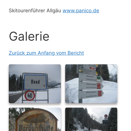
Skitourenführer Allgäu
www.panico.de
Galerie
Zurück zum Anfang vom Bericht