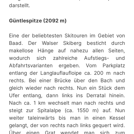
darstellt.
Güntlespitze (2092 m)
Eine der beliebtesten Skitouren im Gebiet von
Baad. Der Walser Skiberg besticht durch
makellose Hänge auf nahezu allen Seiten,
wodurch sich zahlreiche Aufstiegs- und
Abfahrtsvarianten ergeben. Vom Parkplatz
entlang der Langlauflaufloipe ca. 200 m nach
rechts. Bei einer Brücke über den Bach und
gleich wieder nach rechts. Nun ein Stück dem
Ufer entlang, dann links ins Derratal hinein.
Nach ca. 1 km wechselt man nach rechts und
steigt zur Spitalalpe (ca. 1550 m) auf. Nun
weiter taleinwärts bis man in einen Kessel
gelangt, der von rechts nach links gequert wird.
Über einen Grat wendet man sich zum