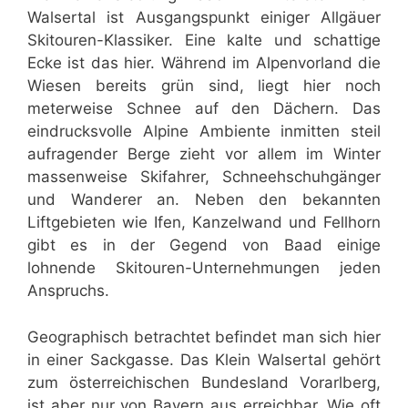
Walsertal ist Ausgangspunkt einiger Allgäuer
Skitouren-Klassiker. Eine kalte und schattige
Ecke ist das hier. Während im Alpenvorland die
Wiesen bereits grün sind, liegt hier noch
meterweise Schnee auf den Dächern. Das
eindrucksvolle Alpine Ambiente inmitten steil
aufragender Berge zieht vor allem im Winter
massenweise Skifahrer, Schneehschuhgänger
und Wanderer an. Neben den bekannten
Liftgebieten wie Ifen, Kanzelwand und Fellhorn
gibt es in der Gegend von Baad einige
lohnende Skitouren-Unternehmungen jeden
Anspruchs.
Geographisch betrachtet befindet man sich hier
in einer Sackgasse. Das Klein Walsertal gehört
zum österreichischen Bundesland Vorarlberg,
ist aber nur von Bayern aus erreichbar. Wie oft