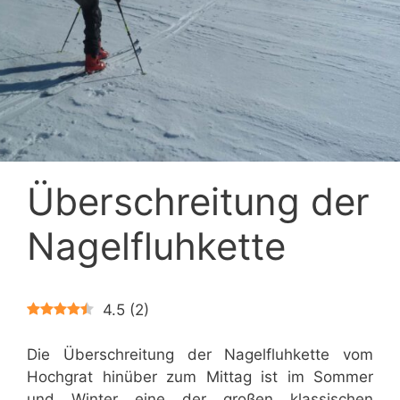
Überschreitung der
Nagelfluhkette
4.5
(
2
)
Die Überschreitung der Nagelfluhkette vom
Hochgrat hinüber zum Mittag ist im Sommer
und Winter eine der großen klassischen