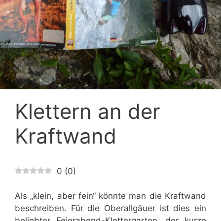
Klettern an der
Kraftwand
0
(
0
)
Als „klein, aber fein“ könnte man die Kraftwand
beschreiben. Für die Oberallgäuer ist dies ein
beliebter Feierabend-Klettergarten, der kurze