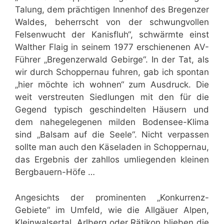
Talung, dem prächtigen Innenhof des Bregenzer
Waldes, beherrscht von der schwungvollen
Felsenwucht der Kanisfluh“, schwärmte einst
Walther Flaig in seinem 1977 erschienenen AV-
Führer „Bregenzerwald Gebirge“. In der Tat, als
wir durch Schoppernau fuhren, gab ich spontan
„hier möchte ich wohnen“ zum Ausdruck. Die
weit verstreuten Siedlungen mit den für die
Gegend typisch geschindelten Häusern und
dem nahegelegenen milden Bodensee-Klima
sind „Balsam auf die Seele“. Nicht verpassen
sollte man auch den Käseladen in Schoppernau,
das Ergebnis der zahllos umliegenden kleinen
Bergbauern-Höfe …
Angesichts der prominenten „Konkurrenz-
Gebiete“ im Umfeld, wie die Allgäuer Alpen,
Kleinwalsertal, Arlberg oder Rätikon blieben die