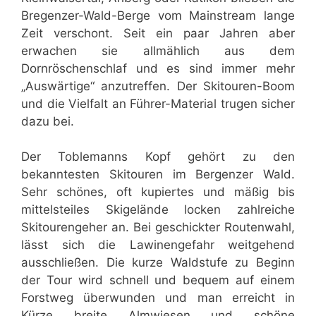
Bregenzer-Wald-Berge vom Mainstream lange
Zeit verschont. Seit ein paar Jahren aber
erwachen sie allmählich aus dem
Dornröschenschlaf und es sind immer mehr
„Auswärtige“ anzutreffen. Der Skitouren-Boom
und die Vielfalt an Führer-Material trugen sicher
dazu bei.
Der Toblemanns Kopf gehört zu den
bekanntesten Skitouren im Bergenzer Wald.
Sehr schönes, oft kupiertes und mäßig bis
mittelsteiles Skigelände locken zahlreiche
Skitourengeher an. Bei geschickter Routenwahl,
lässt sich die Lawinengefahr weitgehend
ausschließen. Die kurze Waldstufe zu Beginn
der Tour wird schnell und bequem auf einem
Forstweg überwunden und man erreicht in
Kürze breite Almwiesen und schöne