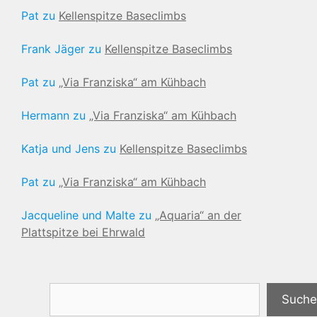
Pat
zu
Kellenspitze Baseclimbs
Frank Jäger
zu
Kellenspitze Baseclimbs
Pat
zu
„Via Franziska“ am Kühbach
Hermann
zu
„Via Franziska“ am Kühbach
Katja und Jens
zu
Kellenspitze Baseclimbs
Pat
zu
„Via Franziska“ am Kühbach
Jacqueline und Malte
zu
„Aquaria“ an der
Plattspitze bei Ehrwald
Suchen
Suche