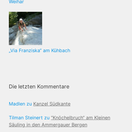
Weihar
„Via Franziska“ am Kühbach
Die letzten Kommentare
Madlen
zu
Kanzel Südkante
Tilman Steinert
zu
“Knöchelbruch“ am Kleinen
Säuling in den Ammergauer Bergen