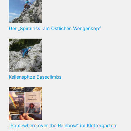
Der „Spiralriss“ am Östlichen Wengenkopf
Kellenspitze Baseclimbs
„Somewhere over the Rainbow“ im Klettergarten