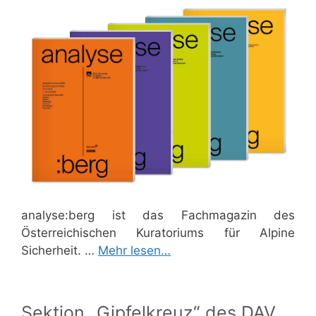
analyse:berg ist das Fachmagazin des
Österreichischen Kuratoriums für Alpine
Sicherheit. …
Mehr lesen…
Sektion „Gipfelkreuz“ des DAV