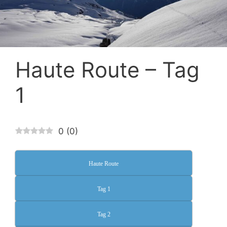
Haute Route – Tag
1
0
(
0
)
Haute Route
Tag 1
Tag 2