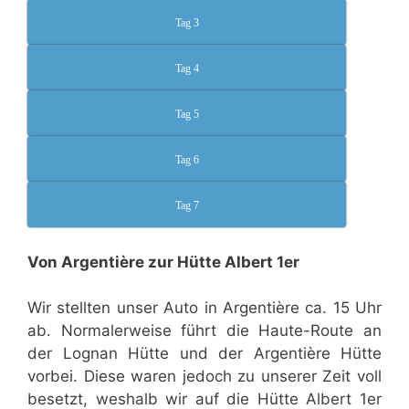
Tag 3
Tag 4
Tag 5
Tag 6
Tag 7
Von Argentière zur Hütte Albert 1er
Wir stellten unser Auto in Argentière ca. 15 Uhr
ab. Normalerweise führt die Haute-Route an
der Lognan Hütte und der Argentière Hütte
vorbei. Diese waren jedoch zu unserer Zeit voll
besetzt, weshalb wir auf die Hütte Albert 1er