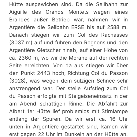
Hütte ausgewichen sind. Da die Seilbahn zur
Aiguille des Grands Montets wegen eines
Brandes außer Betrieb war, nahmen wir in
Argentière die Seilbahn ERSE bis auf 2588 m.
Danach stiegen wir zum Col des Rachasses
(3037 m) auf und fuhren den Rognons und den
Argentière Gletscher hinab, auf einer Höhe von
ca. 2360 m, wo wir die Moräne auf der rechten
Seite erreichten. Von da aus stiegen wir über
den Punkt 2443 hoch, Richtung Col du Passon
(3028), was wegen dem sulzigen Schnee sehr
anstrengend war. Der steile Aufstieg zum Col
du Passon erfolgte mit Steigeiseneinsatz in der
am Abend schattigen Rinne. Die Abfahrt zur
Albert 1er Hütte lief problemlos mit Stirnlampe
entlang der Spuren. Da wir erst ca. 16 Uhr
unten in Argentière gestartet sind, kamen wir
erst gegen 22 Uhr im Dunkeln an der Hütte an.